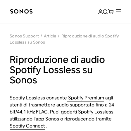
Sonos Support
/
Article
/
Riproduzione di audio Spotify
Lossless su Sonos
Riproduzione di audio
Spotify Lossless su
Sonos
Spotify Lossless consente
Spotify Premium
agli
utenti di trasmettere audio supportato fino a 24-
bit/44.1 kHz FLAC. Puoi goderti Spotify Lossless
utilizzando l'app Sonos o riproducendo tramite
Spotify Connect
.