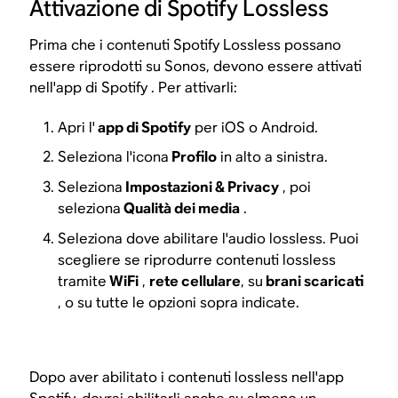
Attivazione di Spotify Lossless
Prima che i contenuti Spotify Lossless possano
essere riprodotti su Sonos, devono essere attivati
nell'app di Spotify . Per attivarli:
Apri l'
app di Spotify
per iOS o Android.
Seleziona l'icona
Profilo
in alto a sinistra.
Seleziona
Impostazioni & Privacy
, poi
seleziona
Qualità dei media
.
Seleziona dove abilitare l'audio lossless. Puoi
scegliere se riprodurre contenuti lossless
tramite
WiFi
,
rete cellulare
, su
brani scaricati
, o su tutte le opzioni sopra indicate.
Dopo aver abilitato i contenuti lossless nell'app