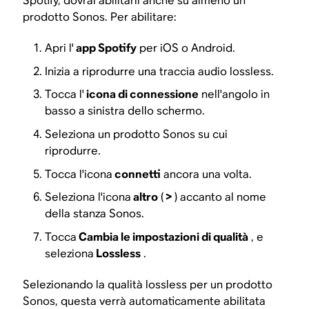
Spotify, dovrai abilitarli anche su almeno un
prodotto Sonos. Per abilitare:
Apri l'
app Spotify
per iOS o Android.
Inizia a riprodurre una traccia audio lossless.
Tocca l'
icona di connessione
nell'angolo in
basso a sinistra dello schermo.
Seleziona un prodotto Sonos su cui
riprodurre.
Tocca l'icona
connetti
ancora una volta.
Seleziona l'icona
altro
(
>
) accanto al nome
della stanza Sonos.
Tocca
Cambia le impostazioni di qualità
, e
seleziona
Lossless
.
Selezionando la qualità lossless per un prodotto
Sonos, questa verrà automaticamente abilitata