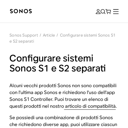
Sonos Support
/
Article
/
Configurare sistemi Sonos S1
e S2 separati
Configurare sistemi
Sonos S1 e S2 separati
Alcuni vecchi prodotti Sonos non sono compatibili
con l'ultima app Sonos e richiedono l'uso dell'app
Sonos S1 Controller. Puoi trovare un elenco di
questi prodotti nel nostro
articolo di compatibilità
.
Se possiedi una combinazione di prodotti Sonos
che richiedono diverse app, puoi utilizzare ciascun