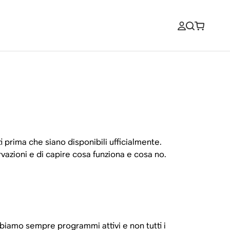
i prima che siano disponibili ufficialmente.
vazioni e di capire cosa funziona e cosa no.
bbiamo sempre programmi attivi e non tutti i