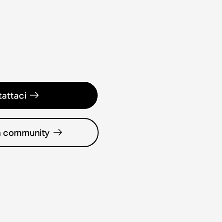
attaci
la community