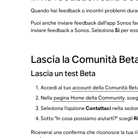
Quando hai feedback o incontri problemi durant
Puoi anche inviare feedback dall'app Sonos fa
inviare feedback a Sonos. Seleziona
Sì
per esse
Lascia la Comunità Bet
Lascia un test Beta
Accedi al tuo
account della Comunità Bet
Nella
pagina Home della Community
, sceg
Seleziona l'opzione
Contattaci
nella sezio
Sotto "In cosa possiamo aiutarti?" scegli
Ri
Riceverai una conferma che riconosce la tua rich