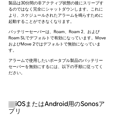
製品は30分間の非アクティブ状態の後にスリープす
るのではなく完全にシャットダウンします。これに
より、スケジュールされたアラームを鳴らすために
起動することができなくなります。
バッテリーセーバーは、Roam、Roam 2、および
Roam SLでデフォルトで有効になっています。Move
およびMove 2ではデフォルトで無効になっていま
す。
アラームで使用したいポータブル製品のバッテリー
セーバーを無効にするには、以下の手順に従ってく
ださい。
iOSまたはAndroid用のSonosア
プリ