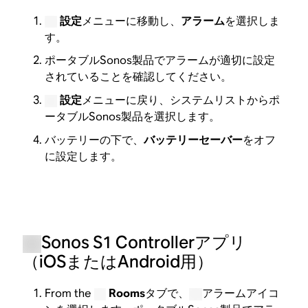
設定
メニューに移動し、
アラーム
を選択しま
す。
ポータブルSonos製品でアラームが適切に設定
されていることを確認してください。
設定
メニューに戻り、システムリストからポ
ータブルSonos製品を選択します。
バッテリーの下で、
バッテリーセーバー
をオフ
に設定します。
Sonos S1 Controllerアプリ
（iOSまたはAndroid用）
From the
Rooms
タブで、
アラームアイコ