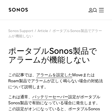
Sonos Support
/
Article
/
ポータブルSonos製品でアラー
ムが機能しない
ポータブルSonos製品で
アラームが機能しない
この記事では、
アラームを設定した
Moveまたは
Roam製品でアラームが正しく鳴らない場合の対処法
について説明します。
これは通常、
バッテリーセーバー
設定がポータブル
Sonos製品で有効になっている場合に発生します。
この設定がオンになっていると、ポータブルSonos