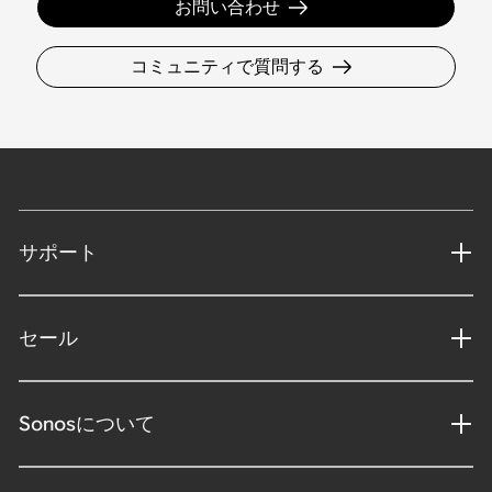
お問い合わせ
コミュニティで質問する
サポート
セール
Sonosについて