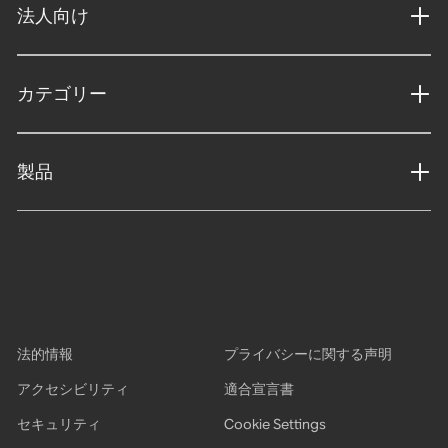
法人向け
カテゴリー
製品
法的情報
プライバシーに関する声明
アクセシビリティ
適合宣言書
セキュリティ
Cookie Settings