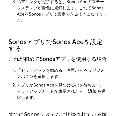
ペアリングが完了すると、Sonos Aceのステー
タスランプが青色に点灯します。これでSonos
AceをSonosアプリで設定できるようになりまし
た。
SonosアプリでSonos Aceを設定
する
これが初めてSonosアプリを使用する場合
「セットアップを始める」画面から
ヘッドフォ
ン
ボタンを選択します。
アプリがSonos Aceを見つけるのを待ちます。
セットアップカードが表示されたら、
追加
を選
択します。
すでにSonosシステムに接続されている場