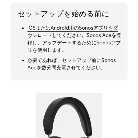
セットアップを始める前に
iOSまたはAndroid用のSonosアプリをダ
ウンロードしてください
。Sonos Aceを登
録し、アップデートするためにSonosアプ
リを使用します。
必要であれば、セットアップ前にSonos
Aceを数分間充電させてください。