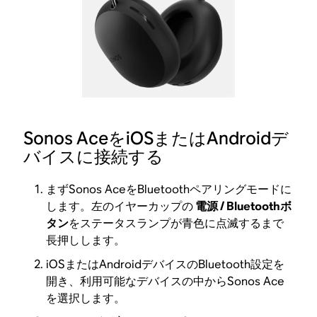
Sonos AceをiOSまたはAndroidデ
バイスに接続する
まずSonos AceをBluetoothペアリングモードに
します。左のイヤーカップの
電源 / Bluetoothボ
タン
をステータスランプが青色に点滅するまで
長押しします。
iOSまたはAndroidデバイスのBluetooth設定を
開き、利用可能なデバイスの中からSonos Ace
を選択します。