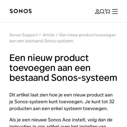
Sonos Support
/
Article
/
Een nieuw product toevoegen
aan een bestaand Sonos-systeem
Een nieuw product
toevoegen aan een
bestaand Sonos-systeem
Dit artikel laat zien hoe je een nieuw product aan
je Sonos-systeem kunt toevoegen. Je kunt tot 32
producten aan een enkel systeem toevoegen.
Als je een nieuwe Sonos Ace instelt, volg dan de
instructies in ons
artikel over het instellen van