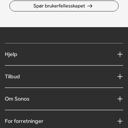
Spør brukerfellesskapet
Hjelp
Tilbud
Om Sonos
For forretninger