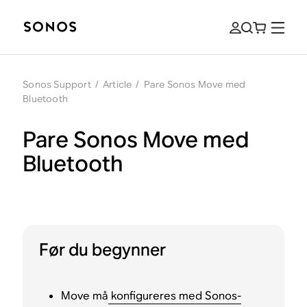
Sonos Support
/
Article
/
Pare Sonos Move med
Bluetooth
Pare Sonos Move med
Bluetooth
Før du begynner
Move må
konfigureres med Sonos-