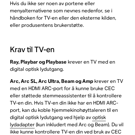
Hvis du ikke ser noen av portene eller
menyalternativene som nevnes nedenfor, se i
håndboken for TV-en eller den eksterne kilden,
eller produsentens brukerstøtte.
Krav til TV-en
Ray, Playbar og Playbase
krever en TV med en
digital optisk lydutgang.
Arc, Arc SL, Arc Ultra, Beam og Amp
krever en TV
med en HDMI ARC-port for å kunne bruke CEC
eller støttede stemmeassistenter til å kontrollere
TV-en din. Hvis TV-en din ikke har en HDMI ARC-
port, kan du koble hjemmekinohøyttaleren til en
digital optisk lydutgang ved hjelp av
optisk
lydadapter
(kun inkludert med Arc og Beam). Du vil
ikke kunne kontrollere TV-en din ved bruk av CEC