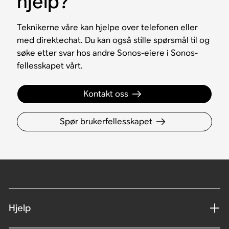
hjelp?
Teknikerne våre kan hjelpe over telefonen eller
med direktechat. Du kan også stille spørsmål til og
søke etter svar hos andre Sonos-eiere i Sonos-
fellesskapet vårt.
Kontakt oss
Spør brukerfellesskapet
Hjelp