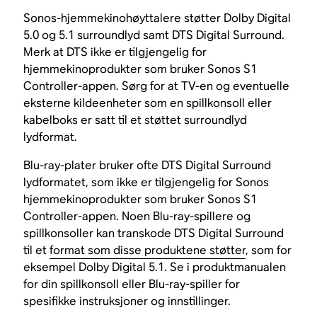
Sonos-hjemmekinohøyttalere støtter Dolby Digital
5.0 og 5.1 surroundlyd samt DTS Digital Surround.
Merk at DTS ikke er tilgjengelig for
hjemmekinoprodukter som bruker Sonos S1
Controller-appen. Sørg for at TV-en og eventuelle
eksterne kildeenheter som en spillkonsoll eller
kabelboks er satt til et støttet surroundlyd
lydformat.
Blu-ray-plater bruker ofte DTS Digital Surround
lydformatet, som ikke er tilgjengelig for Sonos
hjemmekinoprodukter som bruker Sonos S1
Controller-appen. Noen Blu-ray-spillere og
spillkonsoller kan transkode DTS Digital Surround
til et
format som disse produktene støtter
, som for
eksempel Dolby Digital 5.1. Se i produktmanualen
for din spillkonsoll eller Blu-ray-spiller for
spesifikke instruksjoner og innstillinger.