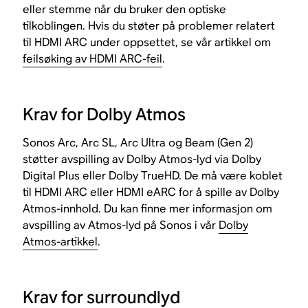
eller stemme når du bruker den optiske
tilkoblingen. Hvis du støter på problemer relatert
til HDMI ARC under oppsettet, se vår artikkel om
feilsøking av HDMI ARC-feil
.
Krav for Dolby Atmos
Sonos Arc, Arc SL, Arc Ultra og Beam (Gen 2)
støtter avspilling av Dolby Atmos-lyd via Dolby
Digital Plus eller Dolby TrueHD. De må være koblet
til HDMI ARC eller HDMI eARC for å spille av Dolby
Atmos-innhold. Du kan finne mer informasjon om
avspilling av Atmos-lyd på Sonos i vår
Dolby
Atmos-artikkel
.
Krav for surroundlyd