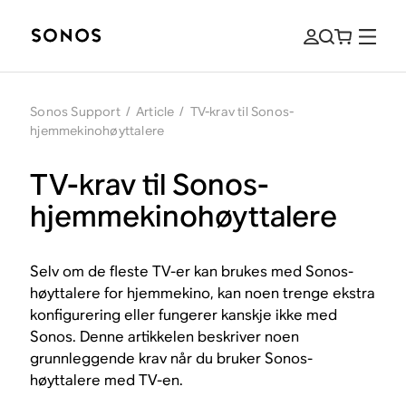
Sonos Support
/
Article
/
TV-krav til Sonos-
hjemmekinohøyttalere
TV-krav til Sonos-
hjemmekinohøyttalere
Selv om de fleste TV-er kan brukes med Sonos-
høyttalere for hjemmekino, kan noen trenge ekstra
konfigurering eller fungerer kanskje ikke med
Sonos. Denne artikkelen beskriver noen
grunnleggende krav når du bruker Sonos-
høyttalere med TV-en.