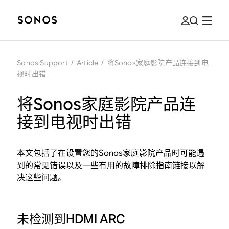
Sonos Support
/
Article
/
将Sonos家庭影院产品连接到电
视时出错
将Sonos家庭影院产品连
接到电视时出错
本文包括了在设置您的Sonos家庭影院产品时可能遇
到的常见错误以及一些有用的故障排除指南链接以解
决这些问题。
未检测到HDMI ARC