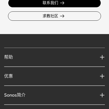
联系我们
求教社区
帮助
优惠
Sonos简介