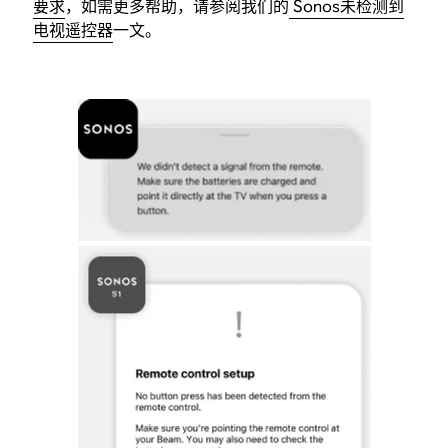
要求
，如需更多帮助，请参阅我们的
Sonos未检测到
电视遥控器
一文。