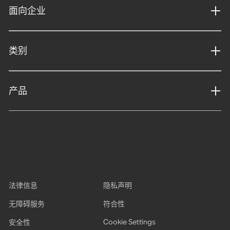
面向企业
类别
产品
法律信息
隐私声明
无障碍服务
符合性
Cookie Settings
安全性