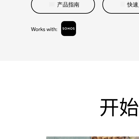
产品指南
快速
Works with
:
开始