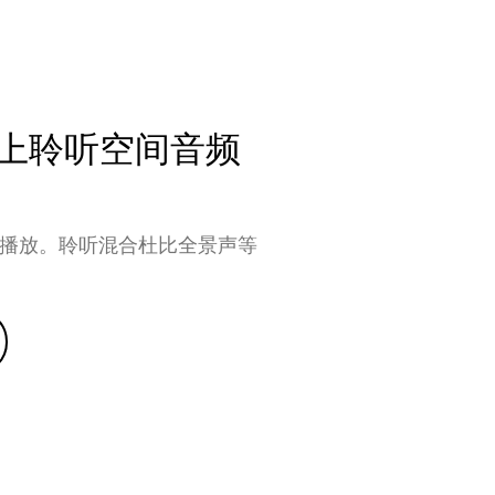
ce上聆听空间音频
间音频播放。聆听混合杜比全景声等