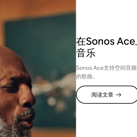
在Sonos A
音乐
Sonos Ace支持空
的歌曲。
阅读文章