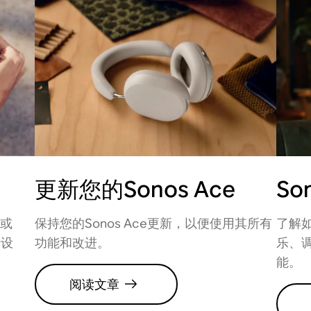
更新您的Sonos Ace
So
S或
保持您的Sonos Ace更新，以便使用其所有
了解如
行设
功能和改进。
乐、
能。
阅读文章