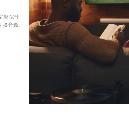
家庭影院音
切换音频。