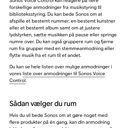
Sonos Voice Control kan reagere på flere
forskellige anmodninger fra musikstyring til
biblioteksstyring. Du kan bede Sonos om at
afspille et bestemt nummer, en bestemt kunstner
eller et bestemt album samt om at justere
lydstyrken, sætte musikken på pause eller springe
numre over. Du kan også gruppere rum og fjerne
rum fra grupper med en stemmeanmodning eller
flytte musik fra et rum til et andet.
Du kan se hele listen over mulige anmodninger i
vores
liste over anmodninger til Sonos Voice
Control
.
Sådan vælger du rum
Hvis du vil bede Sonos om at gøre noget med
flere produkter på én gang, kan din anmodning