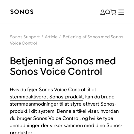
Sonos Support
/
Article
/
Betjening af Sonos med Sonos
Voice Control
Betjening af Sonos med
Sonos Voice Control
Hvis du føjer Sonos Voice Control
til et
stemmeaktiveret Sonos-produkt
, kan du bruge
stemmeanmodninger til at styre ethvert Sonos-
produkt i dit system. Denne artikel viser, hvordan
du bruger Sonos Voice Control, og hvilke type
anmodninger der virker sammen med dine Sonos-
produkter.