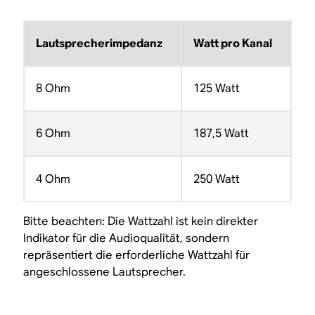
Lautsprecherimpedanz
Watt pro Kanal
8 Ohm
125 Watt
6 Ohm
187,5 Watt
4 Ohm
250 Watt
Bitte beachten: Die Wattzahl ist kein direkter
Indikator für die Audioqualität, sondern
repräsentiert die erforderliche Wattzahl für
angeschlossene Lautsprecher.