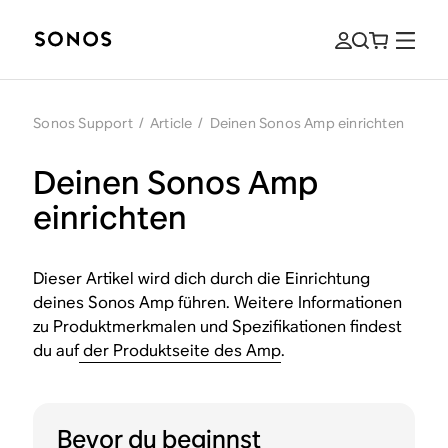
Sonos Support
/
Article
/
Deinen Sonos Amp einrichten
Deinen Sonos Amp
einrichten
Dieser Artikel wird dich durch die Einrichtung
deines Sonos Amp führen. Weitere Informationen
zu Produktmerkmalen und Spezifikationen findest
du auf
der Produktseite des Amp
.
Bevor du beginnst