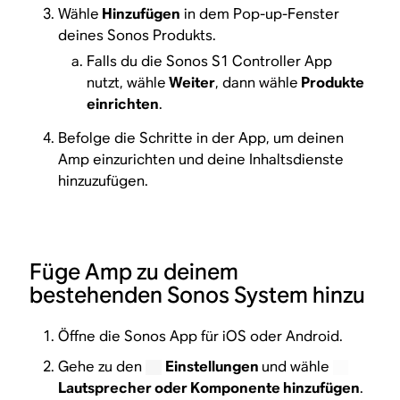
Wähle
Hinzufügen
in dem Pop-up-Fenster
deines Sonos Produkts.
Falls du die Sonos S1 Controller App
nutzt, wähle
Weiter
, dann wähle
Produkte
einrichten
.
Befolge die Schritte in der App, um deinen
Amp einzurichten und deine Inhaltsdienste
hinzuzufügen.
Füge Amp zu deinem
bestehenden Sonos System hinzu
Öffne die Sonos App für iOS oder Android.
Gehe zu den
Einstellungen
und wähle
Lautsprecher oder Komponente hinzufügen
.