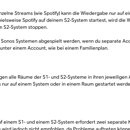
inzelne Streams (wie Spotify) kann die Wiedergabe nur auf 
pielsweise Spotify auf deinem S2-System startest, wird die
m S2-System stoppen.
 Sonos Systemen abgespielt werden, wenn du separate Accou
unter einem Account, wie bei einem Familienplan.
gen alle Räume der S1- und S2-Systeme in ihren jeweiligen 
s nur auf einem System oder in einem Raum gestartet werde
einem S1- und einem S2-System erfordert zwei separate Ko
s wird jedoch nicht empfohlen, da Probleme auftreten könne