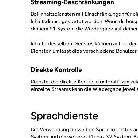
Streaming-Beschränkungen
Bei Inhaltsdiensten mit Einschränkungen für e
Inhaltsdienst gestartet werden. Wenn du beis
deinem S1-System die Wiedergabe auf deine
Inhalte desselben Dienstes können auf beiden
Diensten umfasst dies verschiedene Benutzer 
Direkte Kontrolle
Dienste, die direkte Kontrolle unterstützen
zei
einzelne Streams kann die Wiedergabe jeweil
Sprachdienste
Die Verwendung desselben Sprachdienstes auf 
System und ein weiteres für das S2-System. E