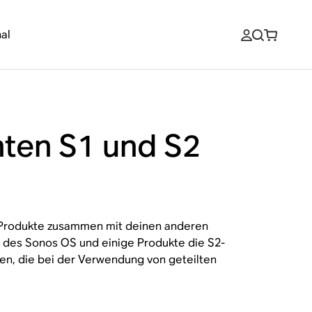
al
ten S1 und S2
e Produkte zusammen mit deinen anderen
 des Sonos OS und einige Produkte die S2-
n, die bei der Verwendung von geteilten