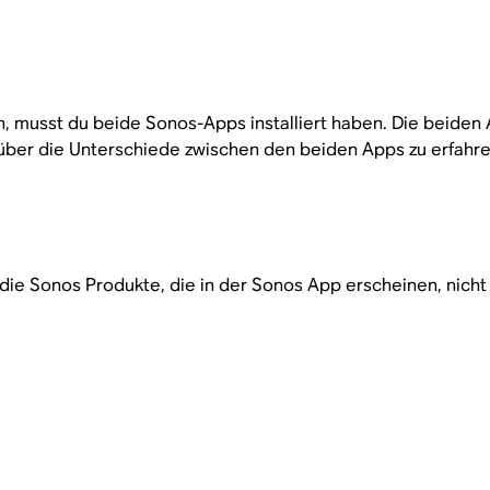
, musst du beide Sonos-Apps installiert haben. Die beiden
r über die Unterschiede zwischen den beiden Apps zu erfahr
die Sonos Produkte, die in der Sonos App erscheinen, nicht