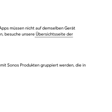
 Apps müssen nicht auf demselben Gerät
en, besuche unsere
Übersichtsseite der
 mit Sonos Produkten gruppiert werden, die in