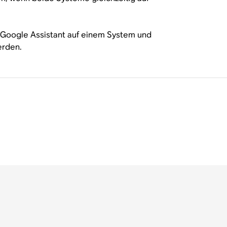
 Google Assistant auf einem System und
erden.