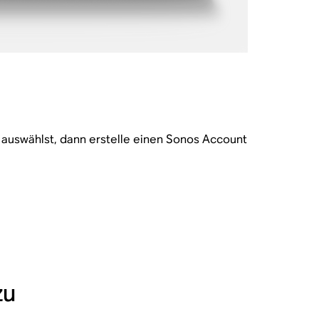
auswählst, dann erstelle einen Sonos Account
zu