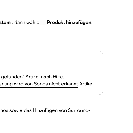
stem
, dann wähle
Produkt hinzufügen
.
t gefunden“
Artikel nach Hilfe.
nung wird von Sonos nicht erkannt
Artikel.
nos sowie
das Hinzufügen von Surround-