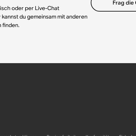
Frag die
isch oder per Live-Chat
y kannst du gemeinsam mit anderen
 finden.