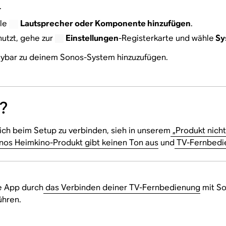
.
hle
Lautsprecher oder Komponente hinzufügen
.
nutzt, gehe zur
Einstellungen
-Registerkarte und wähle
Sy
laybar zu deinem Sonos-System hinzuzufügen.
?
ch beim Setup zu verbinden, sieh in unserem
„Produkt nich
os Heimkino-Produkt gibt keinen Ton aus
und
TV-Fernbedie
ie App durch
das Verbinden deiner TV-Fernbedienung
mit So
ühren.