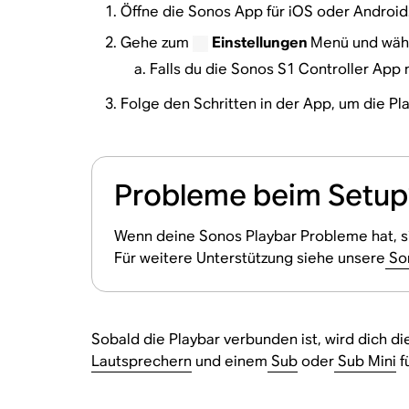
Öffne die Sonos App für iOS oder Android
Gehe zum
Einstellungen
Menü und wä
Falls du die Sonos S1 Controller App 
Folge den Schritten in der App, um die P
Probleme beim Setup
Wenn deine Sonos Playbar Probleme hat, si
Für weitere Unterstützung siehe unsere
Son
Sobald die Playbar verbunden ist, wird dich d
Lautsprechern
und einem
Sub
oder
Sub Mini
f