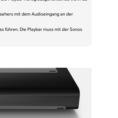
rnsehers mit dem Audioeingang an der
ss führen. Die Playbar muss mit der Sonos