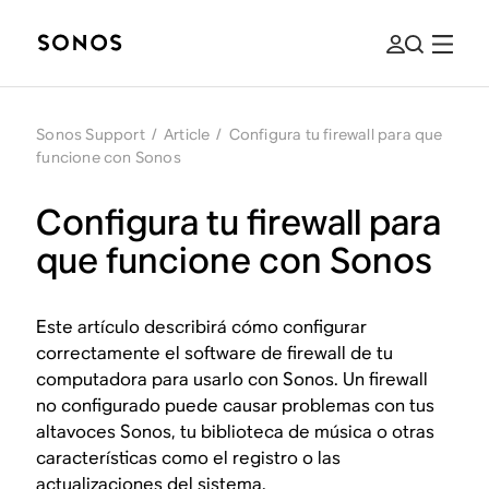
Sonos Support
/
Article
/
Configura tu firewall para que
funcione con Sonos
Configura tu firewall para
que funcione con Sonos
Este artículo describirá cómo configurar
correctamente el software de firewall de tu
computadora para usarlo con Sonos. Un firewall
no configurado puede causar problemas con tus
altavoces Sonos, tu biblioteca de música o otras
características como el registro o las
actualizaciones del sistema.