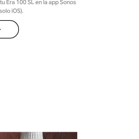
tu Era 100 SL en la app Sonos
solo iOS).