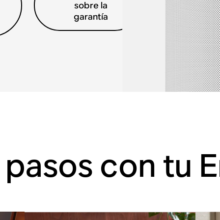
sobre la
garantía
 pasos con tu E