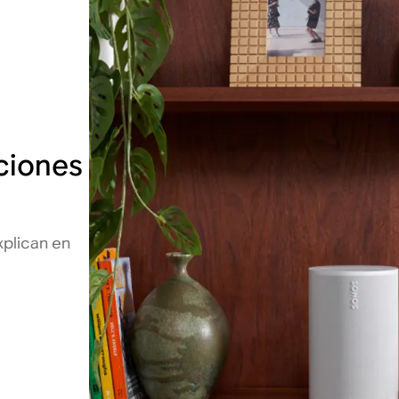
ciones
xplican en