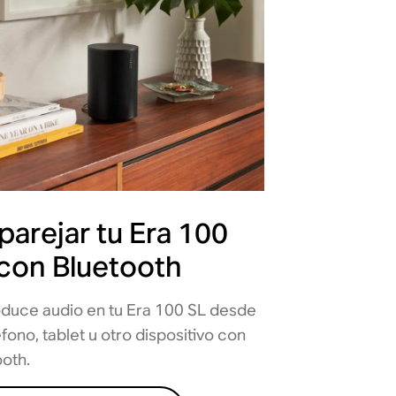
arejar tu Era 100
con Bluetooth
duce audio en tu Era 100 SL desde
éfono, tablet u otro dispositivo con
ooth.