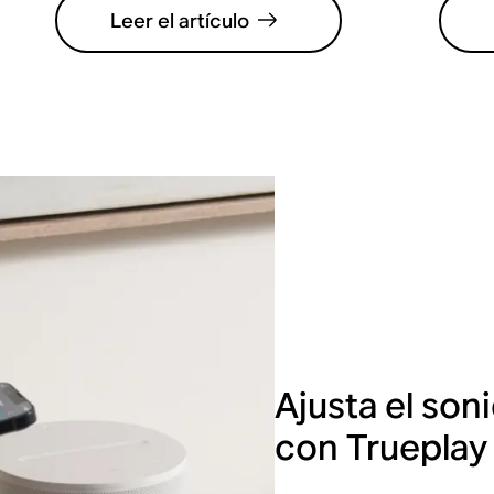
Leer el artículo
Ajusta el son
con Trueplay