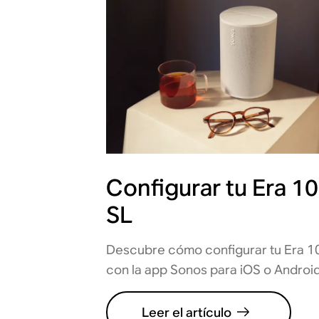
Configurar tu Era 1
SL
Descubre cómo configurar tu Era 1
con la app Sonos para iOS o Android
Leer el artículo