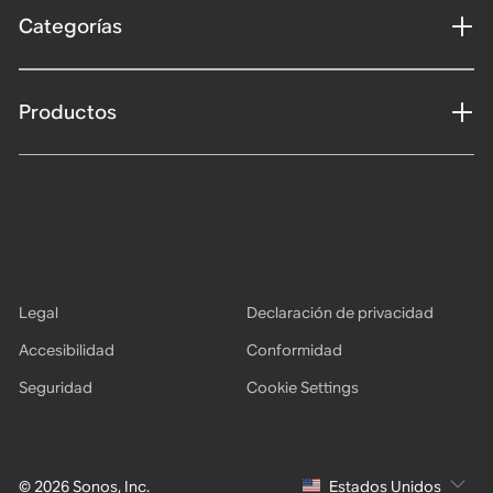
Categorías
Productos
Legal
Declaración de privacidad
Accesibilidad
Conformidad
Seguridad
Cookie Settings
© 2026 Sonos, Inc.
Estados Unidos