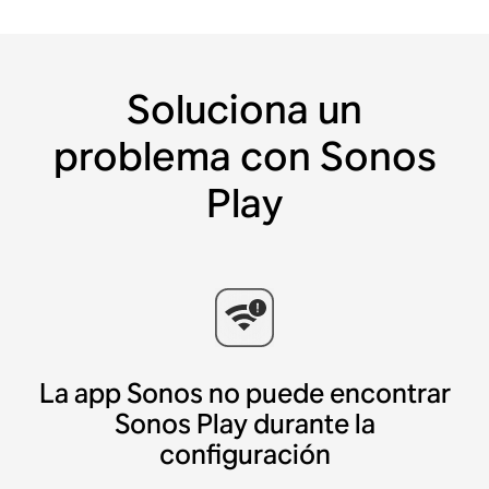
Soluciona un
problema con Sonos
Play
La app Sonos no puede encontrar
Sonos Play durante la
configuración