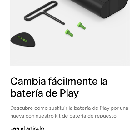
Cambia fácilmente la
batería de Play
Descubre cómo sustituir la batería de Play por una
nueva con nuestro kit de batería de repuesto.
Lee el artículo