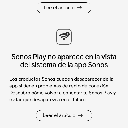
Lee el artículo
Sonos Play no aparece en la vista
del sistema de la app Sonos
Los productos Sonos pueden desaparecer de la
app si tienen problemas de red o de conexión.
Descubre cómo volver a conectar tu Sonos Play y
evitar que desaparezca en el futuro.
Leer el artículo