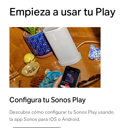
Empieza a usar tu Play
Configura tu Sonos Play
Descubre cómo configurar tu Sonos Play usando
la app Sonos para iOS o Android.