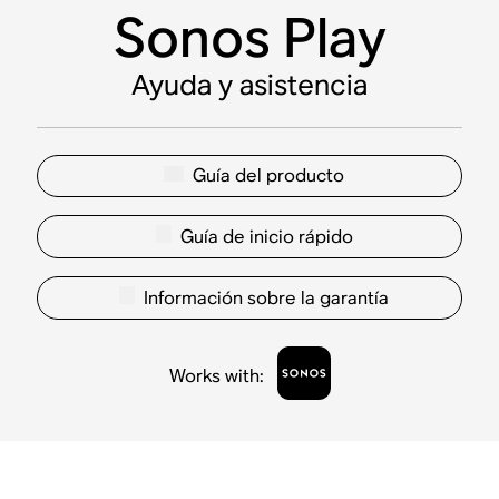
Sonos Play
Ayuda y asistencia
Guía del producto
Guía de inicio rápido
Información sobre la garantía
Works with
: