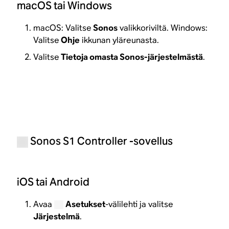
macOS tai Windows
macOS: Valitse
Sonos
valikkoriviltä. Windows:
Valitse
Ohje
ikkunan yläreunasta.
Valitse
Tietoja omasta Sonos-järjestelmästä
.
Sonos S1 Controller -sovellus
iOS tai Android
Avaa
Asetukset
-välilehti ja valitse
Järjestelmä
.