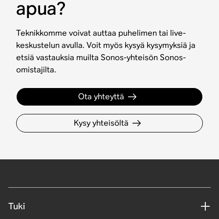
apua?
Teknikkomme voivat auttaa puhelimen tai live-
keskustelun avulla. Voit myös kysyä kysymyksiä ja
etsiä vastauksia muilta Sonos-yhteisön Sonos-
omistajilta.
Ota yhteyttä
Kysy yhteisöltä
Tuki