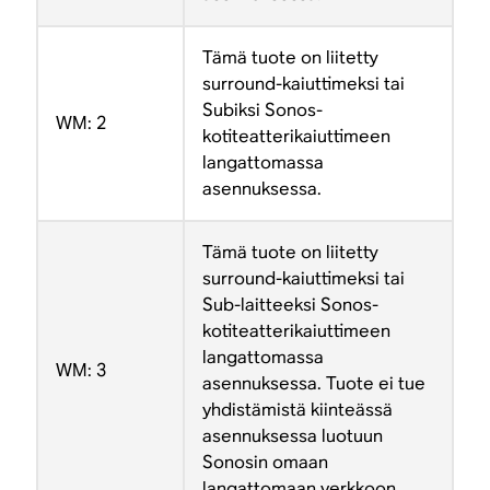
Tämä tuote on liitetty
surround-kaiuttimeksi tai
Subiksi Sonos-
WM: 2
kotiteatterikaiuttimeen
langattomassa
asennuksessa.
Tämä tuote on liitetty
surround-kaiuttimeksi tai
Sub-laitteeksi Sonos-
kotiteatterikaiuttimeen
langattomassa
WM: 3
asennuksessa. Tuote ei tue
yhdistämistä kiinteässä
asennuksessa luotuun
Sonosin omaan
langattomaan verkkoon.