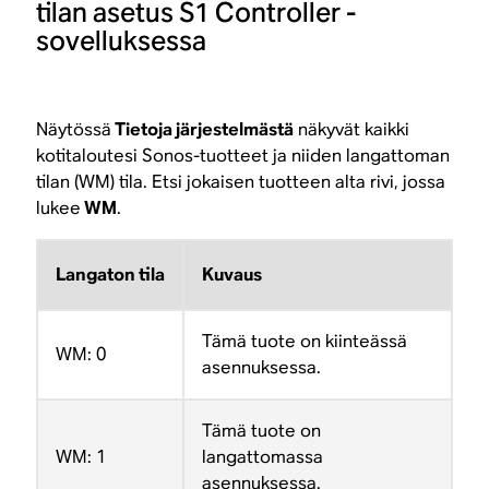
tilan asetus S1 Controller -
sovelluksessa
Näytössä
Tietoja järjestelmästä
näkyvät kaikki
kotitaloutesi Sonos-tuotteet ja niiden langattoman
tilan (WM) tila. Etsi jokaisen tuotteen alta rivi, jossa
lukee
WM
.
Langaton tila
Kuvaus
Tämä tuote on kiinteässä
WM: 0
asennuksessa.
Tämä tuote on
WM: 1
langattomassa
asennuksessa.