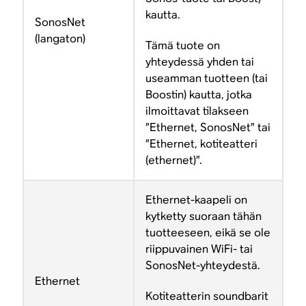
kautta.
SonosNet
(langaton)
Tämä tuote on
yhteydessä yhden tai
useamman tuotteen (tai
Boostin) kautta, jotka
ilmoittavat tilakseen
”Ethernet, SonosNet” tai
”Ethernet, kotiteatteri
(ethernet)”.
Ethernet-kaapeli on
kytketty suoraan tähän
tuotteeseen, eikä se ole
riippuvainen WiFi- tai
SonosNet-yhteydestä.
Ethernet
Kotiteatterin soundbarit