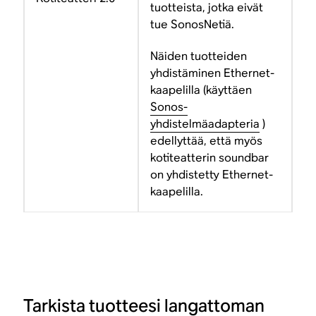
tuotteista, jotka eivät
tue SonosNetiä.
Näiden tuotteiden
yhdistäminen Ethernet-
kaapelilla (käyttäen
Sonos-
yhdistelmäadapteria
)
edellyttää, että myös
kotiteatterin soundbar
on yhdistetty Ethernet-
kaapelilla.
Tarkista tuotteesi langattoman