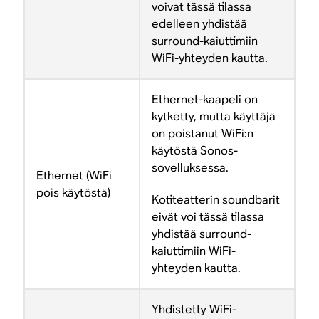
voivat tässä tilassa
edelleen yhdistää
surround-kaiuttimiin
WiFi-yhteyden kautta.
Ethernet-kaapeli on
kytketty, mutta käyttäjä
on poistanut WiFi:n
käytöstä Sonos-
sovelluksessa.
Ethernet (WiFi
pois käytöstä)
Kotiteatterin soundbarit
eivät voi tässä tilassa
yhdistää surround-
kaiuttimiin WiFi-
yhteyden kautta.
Yhdistetty WiFi-