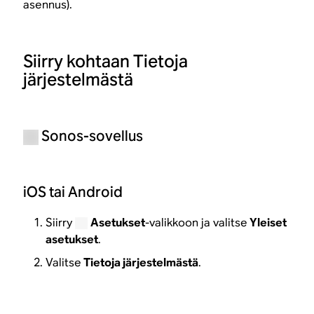
asennus).
Siirry kohtaan Tietoja
järjestelmästä
Sonos-sovellus
iOS tai Android
Siirry
Asetukset
-valikkoon ja valitse
Yleiset
asetukset
.
Valitse
Tietoja järjestelmästä
.