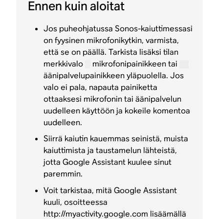
Ennen kuin aloitat
Jos puheohjatussa Sonos-kaiuttimessasi
on fyysinen mikrofonikytkin, varmista,
että se on päällä. Tarkista lisäksi tilan
merkkivalo
mikrofonipainikkeen tai
äänipalvelupainikkeen yläpuolella. Jos
valo ei pala, napauta painiketta
ottaaksesi mikrofonin tai äänipalvelun
uudelleen käyttöön ja kokeile komentoa
uudelleen.
Siirrä kaiutin kauemmas seinistä, muista
kaiuttimista ja taustamelun lähteistä,
jotta Google Assistant kuulee sinut
paremmin.
Voit tarkistaa, mitä Google Assistant
kuuli, osoitteessa
http://myactivity.google.com
lisäämällä