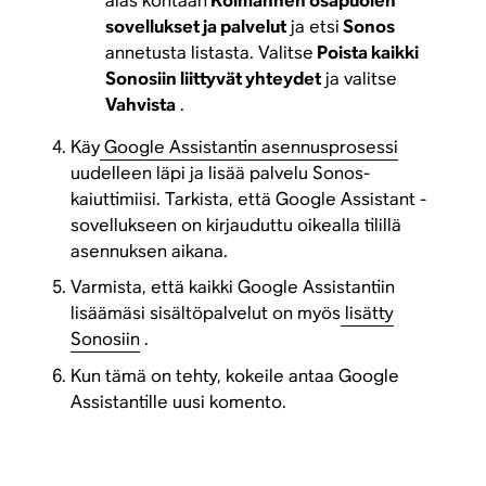
alas kohtaan
Kolmannen osapuolen
sovellukset ja palvelut
ja etsi
Sonos
annetusta listasta. Valitse
Poista kaikki
Sonosiin liittyvät yhteydet
ja valitse
Vahvista
.
Käy
Google Assistantin asennusprosessi
uudelleen läpi ja lisää palvelu Sonos-
kaiuttimiisi. Tarkista, että Google Assistant -
sovellukseen on kirjauduttu oikealla tilillä
asennuksen aikana.
Varmista, että kaikki Google Assistantiin
lisäämäsi sisältöpalvelut on myös
lisätty
Sonosiin
.
Kun tämä on tehty, kokeile antaa Google
Assistantille uusi komento.