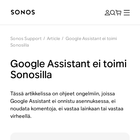
Sonos Support
/
Article
/
Google Assistant ei toimi
Sonosilla
Google Assistant ei toimi
Sonosilla
Tässä artikkelissa on ohjeet ongelmiin, joissa
Google Assistant ei onnistu asennuksessa, ei
noudata komentoja, ei vastaa lainkaan tai vastaa
virheellä.