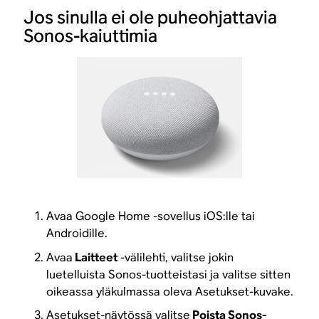
Jos sinulla ei ole puheohjattavia
Sonos-kaiuttimia
Avaa Google Home -sovellus iOS:lle tai
Androidille.
Avaa
Laitteet
-välilehti, valitse jokin
luetelluista Sonos-tuotteistasi ja valitse sitten
oikeassa yläkulmassa oleva Asetukset-kuvake.
Asetukset-näytössä valitse
Poista Sonos-