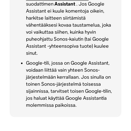
suodattimen
Assistant
. Jos Google
Assistant ei kuule komentoja oikein,
harkitse laitteen siirtämistä
vähentääksesi kovaa taustamelua, joka
voi vaikuttaa siihen, kuinka hyvin
puheohjattu Sonos-kaiutin (tai Google
Assistant -yhteensopiva tuote) kuulee
sinut.
Google-tili, jossa on Google Assistant,
voidaan liittää vain yhteen Sonos-
järjestelmään kerrallaan. Jos sinulla on
toinen Sonos-järjestelmä toisessa
sijainnissa, tarvitset toisen Google-tilin,
jos haluat käyttää Google Assistantia
molemmissa paikoissa.