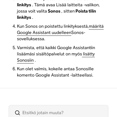
linkitys
. Tämä avaa Lisää laitteita -valikon,
jossa voit valita
Sonos
, sitten
Poista tilin
linkitys
.
Kun Sonos on poistettu linkityksestä,
määritä
Google Assistant uudelleen
Sonos-
sovelluksessa.
Varmista, että kaikki Google Assistantiin
lisäämäsi sisältöpalvelut on myös
lisätty
Sonosiin
.
Kun olet valmis, kokeile antaa Sonosille
komento Google Assistant -laitteellasi.