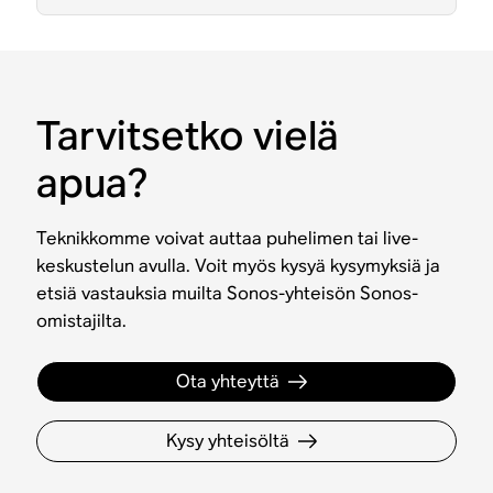
Tarvitsetko vielä
apua?
Teknikkomme voivat auttaa puhelimen tai live-
keskustelun avulla. Voit myös kysyä kysymyksiä ja
etsiä vastauksia muilta Sonos-yhteisön Sonos-
omistajilta.
Ota yhteyttä
Kysy yhteisöltä