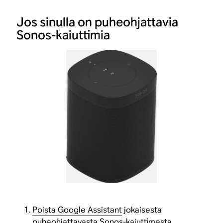
Jos sinulla on puheohjattavia
Sonos-kaiuttimia
Poista Google Assistant
jokaisesta
puheohjattavasta Sonos-kaiuttimesta.