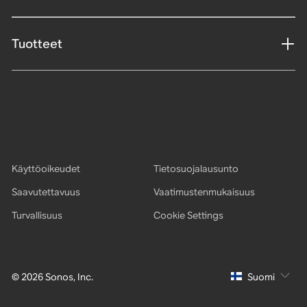
Tuotteet
Käyttöoikeudet
Tietosuojalausunto
Saavutettavuus
Vaatimustenmukaisuus
Turvallisuus
Cookie Settings
© 2026 Sonos, Inc.
Suomi