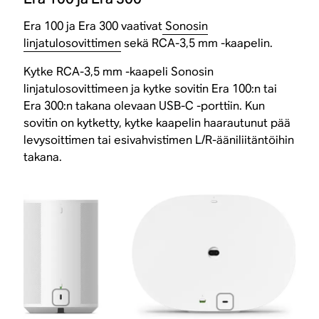
Era 100 ja Era 300 vaativat
Sonosin
linjatulosovittimen
sekä RCA-3,5 mm -kaapelin.
Kytke RCA-3,5 mm -kaapeli Sonosin
linjatulosovittimeen ja kytke sovitin Era 100:n tai
Era 300:n takana olevaan USB-C -porttiin. Kun
sovitin on kytketty, kytke kaapelin haarautunut pää
levysoittimen tai esivahvistimen L/R-ääniliitäntöihin
takana.