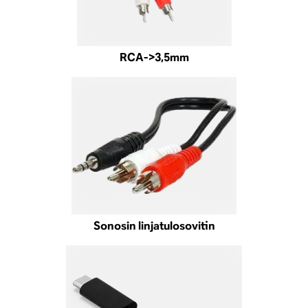
RCA->3,5mm
Sonosin linjatulosovitin