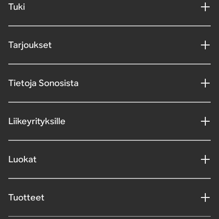
Tuki
Tarjoukset
Tietoja Sonosista
Liikeyrityksille
Luokat
Tuotteet