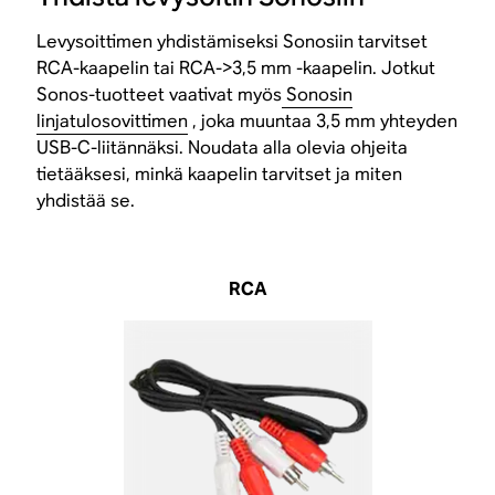
Levysoittimen yhdistämiseksi Sonosiin tarvitset
RCA-kaapelin tai RCA->3,5 mm -kaapelin. Jotkut
Sonos-tuotteet vaativat myös
Sonosin
linjatulosovittimen
, joka muuntaa 3,5 mm yhteyden
USB-C-liitännäksi. Noudata alla olevia ohjeita
tietääksesi, minkä kaapelin tarvitset ja miten
yhdistää se.
RCA