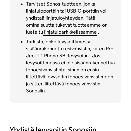
Tarvitset Sonos-tuotteen, jonka
linjatuloporttiin tai USB-C-porttiin voi
yhdistää linjatuloyhteyden. Tätä
ominaisuutta tukevat tuotteemme on
lueteltu
linjatuloartikkelissamme
.
Tarkista, onko levysoittimessa
sisäänrakennettu esivahvistin, kuten
Pro-
Ject T1 Phono SB -levysoitin
. Jos
levysoittimessa ei ole sisäänrakennettua
fonoesivahvistinta, sinun on ensin
liitettävä levysoitin fonoesivahvistimeen
ja sitten liitettävä fonoesivahvistin
Sonosiin.
Yhdistä levysoitin Sonosiin