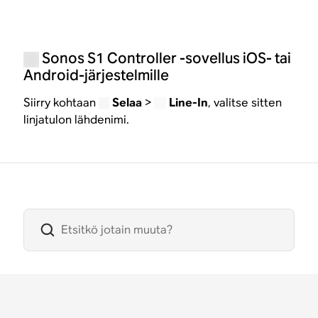
Sonos S1 Controller -sovellus iOS- tai
Android-järjestelmille
Siirry kohtaan
Selaa
>
Line-In
, valitse sitten
linjatulon lähdenimi.