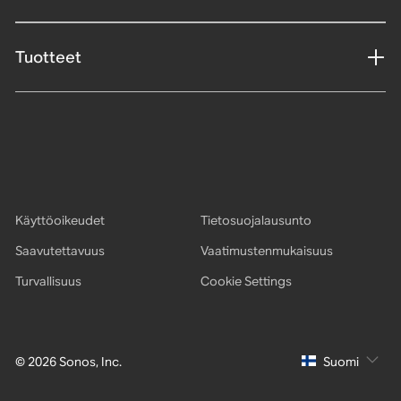
Tuotteet
Käyttöoikeudet
Tietosuojalausunto
Saavutettavuus
Vaatimustenmukaisuus
Turvallisuus
Cookie Settings
© 2026 Sonos, Inc.
Suomi