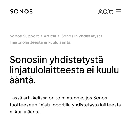
Sonos Support
/
Article
/
Sonosiin yhdistetystä
linjatulolaitteesta ei kuulu ääntä.
Sonosiin yhdistetystä
linjatulolaitteesta ei kuulu
ääntä.
Tässä artikkelissa on toimintaohje, jos Sonos-
tuotteeseen linjatuloportilla yhdistetystä laitteesta
ei kuulu ääntä.