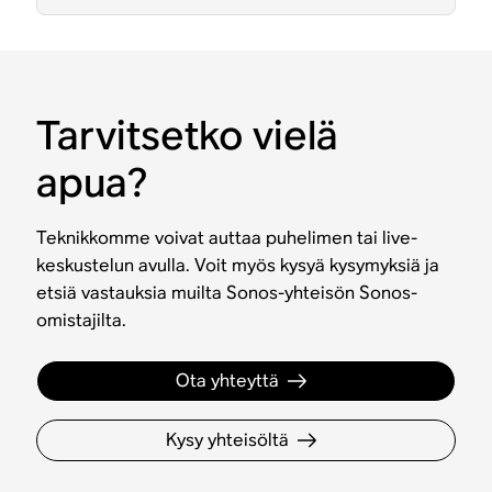
Tarvitsetko vielä
apua?
Teknikkomme voivat auttaa puhelimen tai live-
keskustelun avulla. Voit myös kysyä kysymyksiä ja
etsiä vastauksia muilta Sonos-yhteisön Sonos-
omistajilta.
Ota yhteyttä
Kysy yhteisöltä