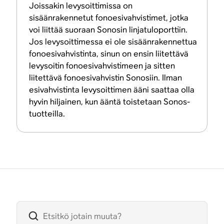
Joissakin levysoittimissa on
sisäänrakennetut fonoesivahvistimet, jotka
voi liittää suoraan Sonosin linjatuloporttiin.
Jos levysoittimessa ei ole sisäänrakennettua
fonoesivahvistinta, sinun on ensin liitettävä
levysoitin fonoesivahvistimeen ja sitten
liitettävä fonoesivahvistin Sonosiin. Ilman
esivahvistinta levysoittimen ääni saattaa olla
hyvin hiljainen, kun ääntä toistetaan Sonos-
tuotteilla.