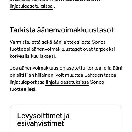
linjatuloasetuksissa
.
Tarkista äänenvoimakkuustasot
Varmista, että sekä äänilaitteesi että Sonos-
tuotteesi äänenvoimakkuustasot ovat tarpeeksi
korkealla kuullaksesi.
Jos äänenvoimakkuus on asetettu korkealle ja ääni
on silti liian hiljainen, voit muuttaa Lähteen tasoa
linjatuloportissa
linjatuloasetuksissa
Sonos-
tuotteellesi.
Levysoittimet ja
esivahvistimet