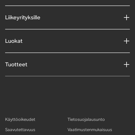
Liikeyrityksille
Luokat
Tuotteet
Käyttöoikeudet
Tietosuojalausunto
Saavutettavuus
Vaatimustenmukaisuus