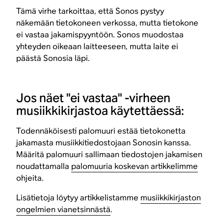
Tämä virhe tarkoittaa, että Sonos pystyy
näkemään tietokoneen verkossa, mutta tietokone
ei vastaa jakamispyyntöön. Sonos muodostaa
yhteyden oikeaan laitteeseen, mutta laite ei
päästä Sonosia läpi.
Jos näet "ei vastaa" -virheen
musiikkikirjastoa käytettäessä:
Todennäköisesti palomuuri estää tietokonetta
jakamasta musiikkitiedostojaan Sonosin kanssa.
Määritä palomuuri sallimaan tiedostojen jakamisen
noudattamalla
palomuuria koskevan artikkelimme
ohjeita.
Lisätietoja löytyy artikkelistamme
musiikkikirjaston
ongelmien vianetsinnästä
.