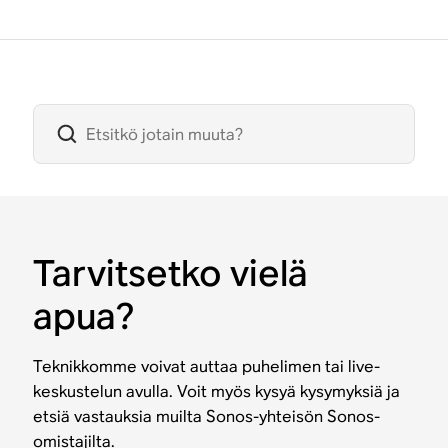
Tarvitsetko vielä
apua?
Teknikkomme voivat auttaa puhelimen tai live-
keskustelun avulla. Voit myös kysyä kysymyksiä ja
etsiä vastauksia muilta Sonos-yhteisön Sonos-
omistajilta.