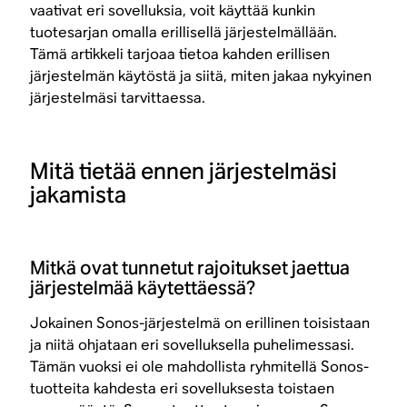
vaativat eri sovelluksia, voit käyttää kunkin
tuotesarjan omalla erillisellä järjestelmällään.
Tämä artikkeli tarjoaa tietoa kahden erillisen
järjestelmän käytöstä ja siitä, miten jakaa nykyinen
järjestelmäsi tarvittaessa.
Mitä tietää ennen järjestelmäsi
jakamista
Mitkä ovat tunnetut rajoitukset jaettua
järjestelmää käytettäessä?
Jokainen Sonos-järjestelmä on erillinen toisistaan
ja niitä ohjataan eri sovelluksella puhelimessasi.
Tämän vuoksi ei ole mahdollista ryhmitellä Sonos-
tuotteita kahdesta eri sovelluksesta toistaen