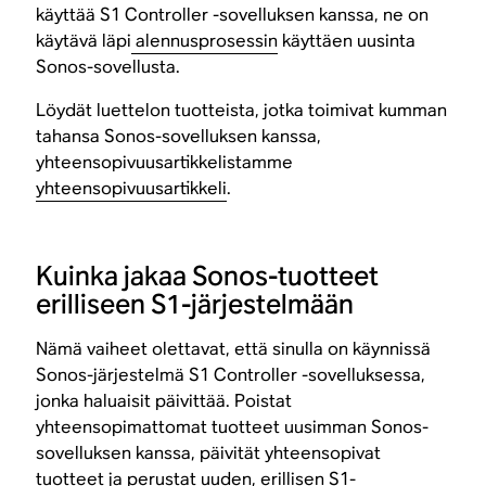
käyttää S1 Controller -sovelluksen kanssa, ne on
käytävä läpi
alennusprosessin
käyttäen uusinta
Sonos-sovellusta.
Löydät luettelon tuotteista, jotka toimivat kumman
tahansa Sonos-sovelluksen kanssa,
yhteensopivuusartikkelistamme
yhteensopivuusartikkeli
.
Kuinka jakaa Sonos-tuotteet
erilliseen S1-järjestelmään
Nämä vaiheet olettavat, että sinulla on käynnissä
Sonos-järjestelmä S1 Controller -sovelluksessa,
jonka haluaisit päivittää. Poistat
yhteensopimattomat tuotteet uusimman Sonos-
sovelluksen kanssa, päivität yhteensopivat
tuotteet ja perustat uuden, erillisen S1-