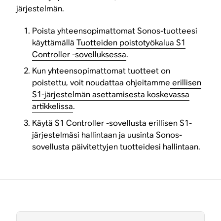
järjestelmän.
Poista yhteensopimattomat Sonos-tuotteesi
käyttämällä
Tuotteiden poistotyökalua S1
Controller -sovelluksessa
.
Kun yhteensopimattomat tuotteet on
poistettu, voit noudattaa ohjeitamme
erillisen
S1-järjestelmän asettamisesta koskevassa
artikkelissa
.
Käytä S1 Controller -sovellusta erillisen S1-
järjestelmäsi hallintaan ja uusinta Sonos-
sovellusta päivitettyjen tuotteidesi hallintaan.