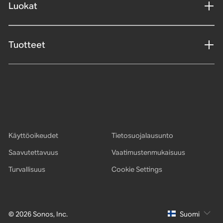
Luokat
Tuotteet
Käyttöoikeudet
Tietosuojalausunto
Saavutettavuus
Vaatimustenmukaisuus
Turvallisuus
Cookie Settings
© 2026 Sonos, Inc.
Suomi