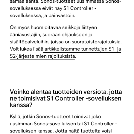
samaa ääntä. Sonos-tuotteet uusimmassa Sonos-
sovelluksessa eivät näy S1 Controller -
sovelluksessa, ja päinvastoin.
On myös huomioitavaa seikkoja liittyen
ääniavustajiin, suoraan ohjaukseen ja
sisältöpalveluihin, joissa on suoratoistorajoituksia.
Voit lukea lisää
artikkelistamme tunnettujen S1- ja
S2-järjestelmien rajoituksista
.
Voinko alentaa tuotteiden versiota, jotta
ne toimisivat S1 Controller -sovelluksen
kanssa?
Kyllä, jotkin Sonos-tuotteet toimivat joko
uusimman Sonos-sovelluksen tai S1 Controller -
sovelluksen kanssa. Jotta näitä tuotteita voisi