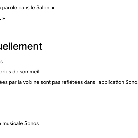
 parole dans le Salon. »
. »
uellement
es
teries de sommeil
ées par la voix ne sont pas reflétées dans l'application Sono
e musicale Sonos