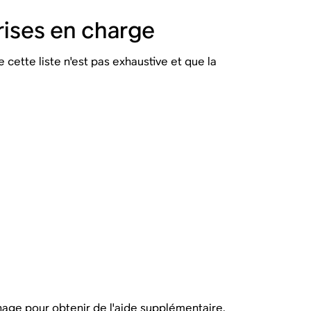
prises en charge
 cette liste n'est pas exhaustive et que la
nage
pour obtenir de l'aide supplémentaire.