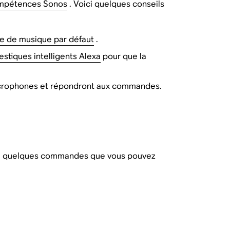
mpétences Sonos
. Voici quelques conseils
e de musique par défaut
.
stiques intelligents Alexa
pour que la
microphones et répondront aux commandes.
ici quelques commandes que vous pouvez