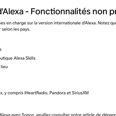
d'Alexa - Fonctionnalités non 
es en charge sur la version internationale d'Alexa. Notez que
 selon les pays.
s
tique Alexa Skills
 lieu
x, y compris iHeartRadio, Pandora et SiriusXM
Alexa avec Sonos, veuillez consulter notre
article de dépan