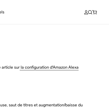
els
article sur
la configuration d'Amazon Alexa
se, saut de titres et augmentation/baisse du