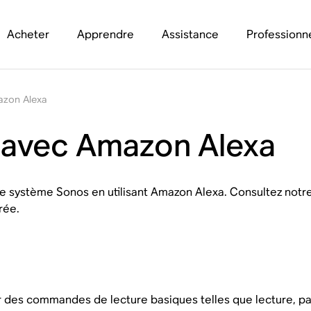
Acheter
Apprendre
Assistance
Professionn
azon Alexa
 avec Amazon Alexa
e système Sonos en utilisant Amazon Alexa. Consultez notre 
rée.
 des commandes de lecture basiques telles que lecture, pau