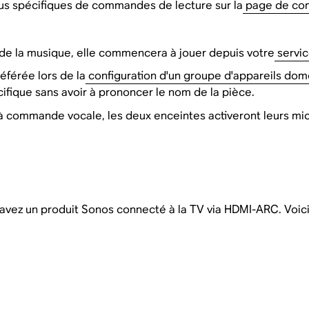
us spécifiques de commandes de lecture sur la
page de co
de la musique, elle commencera à jouer depuis votre
servic
éférée lors de la
configuration d'un groupe d'appareils dome
ifique sans avoir à prononcer le nom de la pièce.
s à commande vocale, les deux enceintes activeront leurs 
s avez un produit Sonos connecté à la TV via HDMI-ARC. Vo