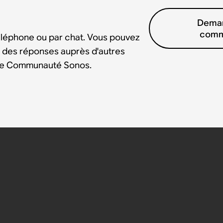
Deman
comm
éléphone ou par chat. Vous pouvez
 des réponses auprès d'autres
tre Communauté Sonos.