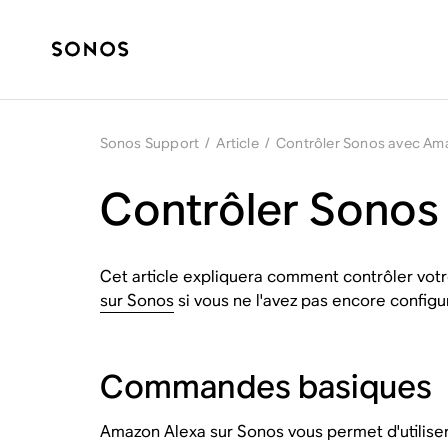
Sonos Support
/
Article
/
Contrôler Sonos avec Am
Contrôler Sonos
Cet article expliquera comment contrôler votr
sur Sonos
si vous ne l'avez pas encore configu
Commandes basiques
Amazon Alexa sur Sonos vous permet d'utiliser