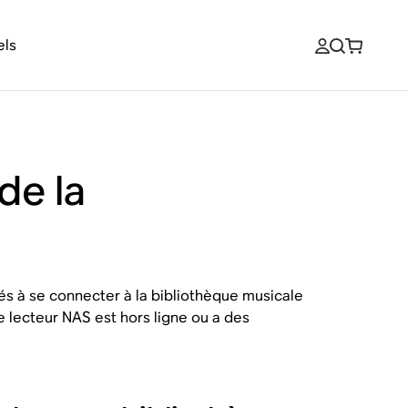
els
de la
tés à se connecter à la bibliothèque musicale
e lecteur NAS est hors ligne ou a des