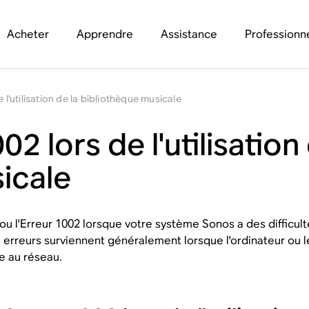
Acheter
Apprendre
Assistance
Professionn
 l'utilisation de la bibliothèque musicale
2 lors de l'utilisation 
icale
1 ou l'Erreur 1002 lorsque votre système Sonos a des difficul
 erreurs surviennent généralement lorsque l'ordinateur ou l
e au réseau.