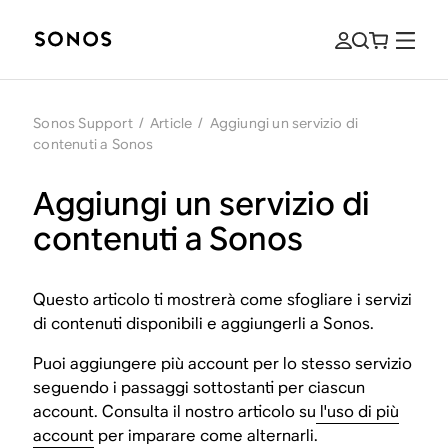
Sonos Support
/
Article
/
Aggiungi un servizio di
contenuti a Sonos
Aggiungi un servizio di
contenuti a Sonos
Questo articolo ti mostrerà come sfogliare i servizi
di contenuti disponibili e aggiungerli a Sonos.
Puoi aggiungere più account per lo stesso servizio
seguendo i passaggi sottostanti per ciascun
account. Consulta il nostro articolo su
l'uso di più
account
per imparare come alternarli.