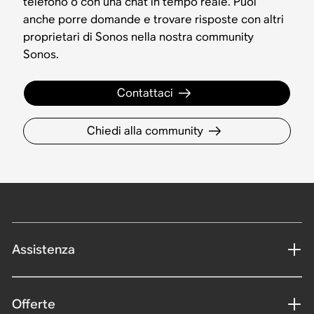
telefono o con una chat in tempo reale. Puoi
anche porre domande e trovare risposte con altri
proprietari di Sonos nella nostra community
Sonos.
Contattaci
Chiedi alla community
Assistenza
Offerte