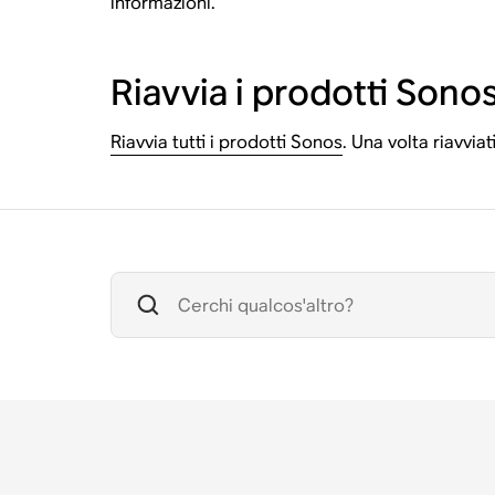
informazioni.
Riavvia i prodotti Sono
Riavvia tutti i prodotti Sonos
. Una volta riavvia