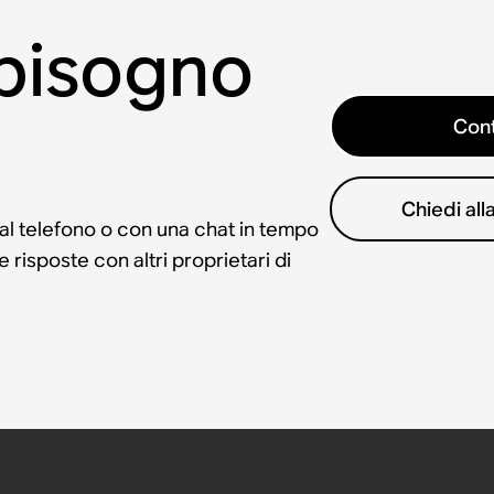
 bisogno
Cont
Chiedi al
 al telefono o con una chat in tempo
risposte con altri proprietari di