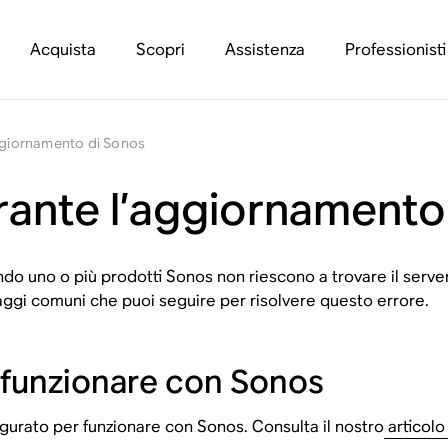
Acquista
Scopri
Assistenza
Professionisti
aggiornamento di Sonos
rante l’aggiornamento
ando uno o più prodotti Sonos non riescono a trovare il se
saggi comuni che puoi seguire per risolvere questo errore.
er funzionare con Sonos
figurato per funzionare con Sonos. Consulta il nostro
articolo 