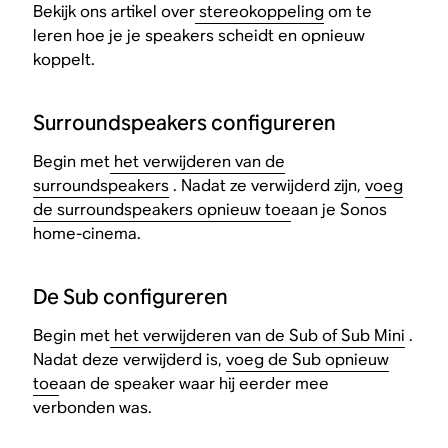
Bekijk ons artikel over
stereokoppeling
om te
leren hoe je je speakers scheidt en opnieuw
koppelt.
Surroundspeakers configureren
Begin met
het verwijderen van de
surroundspeakers
. Nadat ze verwijderd zijn,
voeg
de surroundspeakers opnieuw toe
aan je Sonos
home-cinema.
De Sub configureren
Begin met
het verwijderen van de Sub of Sub Mini
.
Nadat deze verwijderd is,
voeg de Sub opnieuw
toe
aan de speaker waar hij eerder mee
verbonden was.