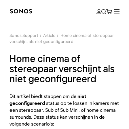
Sonos Support
/
Article
/
Home cinema of stereopaar
verschijnt als niet geconfigureerd
Home cinema of
stereopaar verschijnt als
niet geconfigureerd
Dit artikel biedt stappen om de
niet
geconfigureerd
status op te lossen in kamers met
een stereopaar, Sub of Sub Mini, of home cinema
surrounds. Deze status kan verschijnen in de
volgende scenario's: