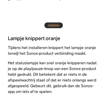
Lampje knippert oranje
Tijdens het installeren knippert het lampje oranje
terwijl het Sonos-product verbinding maakt.
Het statuslampje kan snel oranje knipperen nadat
je op de play/pauze-knop van een Sonos-product
hebt gedrukt. Dit betekent dat er niets in de
afspeelwachtrij staat of dat er niets onlangs werd
afgespeeld. Gebeurt dit, gebruik dan de Sonos-
app om iets af te spelen.