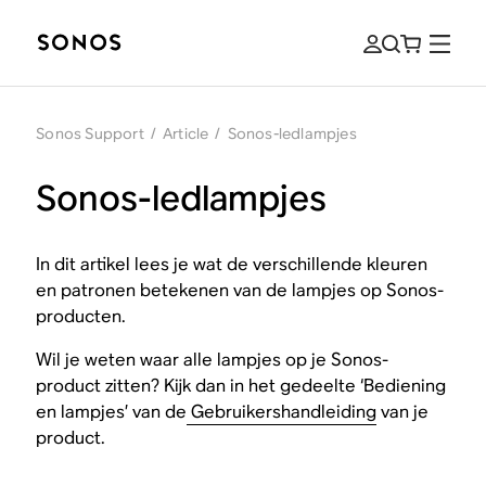
Sonos Support
/
Article
/
Sonos-ledlampjes
Sonos-ledlampjes
In dit artikel lees je wat de verschillende kleuren
en patronen betekenen van de lampjes op Sonos-
producten.
Wil je weten waar alle lampjes op je Sonos-
product zitten? Kijk dan in het gedeelte ‘Bediening
en lampjes’ van de
Gebruikershandleiding
van je
product.