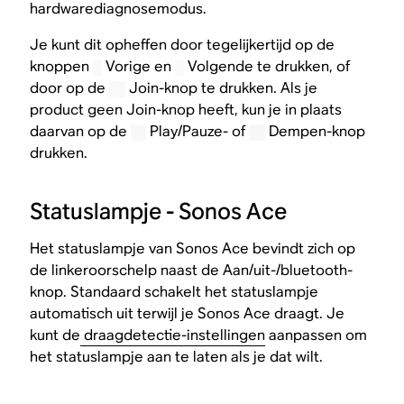
hardwarediagnosemodus.
Je kunt dit opheffen door tegelijkertijd op de
knoppen
Vorige en
Volgende te drukken, of
door op de
Join-knop te drukken. Als je
product geen Join-knop heeft, kun je in plaats
daarvan op de
Play/Pauze- of
Dempen-knop
drukken.
Statuslampje - Sonos Ace
Het statuslampje van Sonos Ace bevindt zich op
de linkeroorschelp naast de Aan/uit-/bluetooth-
knop. Standaard schakelt het statuslampje
automatisch uit terwijl je Sonos Ace draagt. Je
kunt de
draagdetectie-instellingen
aanpassen om
het statuslampje aan te laten als je dat wilt.