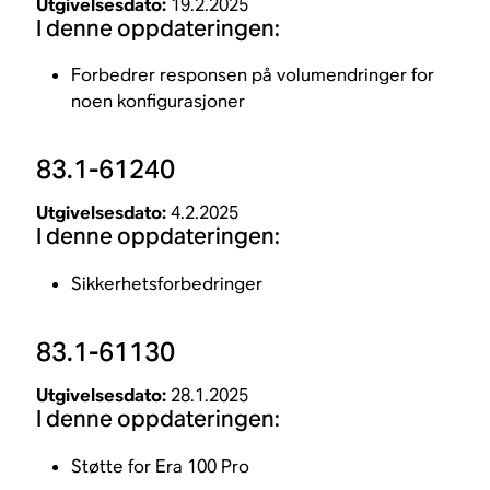
Utgivelsesdato:
19.2.2025
I denne oppdateringen:
Forbedrer responsen på volumendringer for
noen konfigurasjoner
83.1-61240
Utgivelsesdato:
4.2.2025
I denne oppdateringen:
Sikkerhetsforbedringer
83.1-61130
Utgivelsesdato:
28.1.2025
I denne oppdateringen:
Støtte for Era 100 Pro