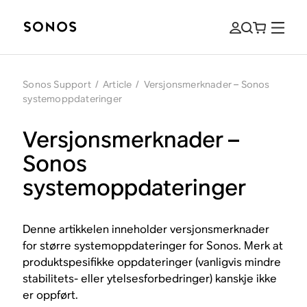
Sonos Support
/
Article
/
Versjonsmerknader – Sonos
systemoppdateringer
Versjonsmerknader –
Sonos
systemoppdateringer
Denne artikkelen inneholder versjonsmerknader
for større systemoppdateringer for Sonos. Merk at
produktspesifikke oppdateringer (vanligvis mindre
stabilitets- eller ytelsesforbedringer) kanskje ikke
er oppført.