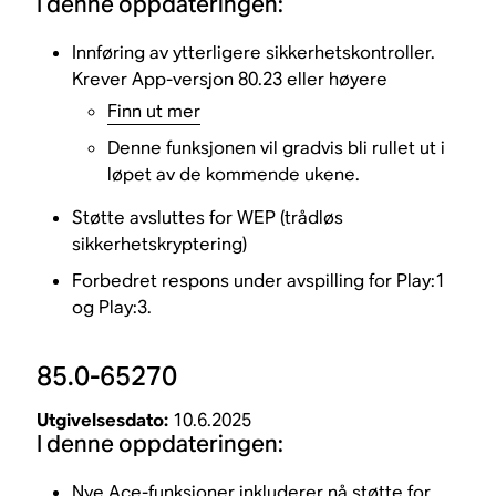
I denne oppdateringen:
Innføring av ytterligere sikkerhetskontroller.
Krever App-versjon 80.23 eller høyere
Finn ut mer
Denne funksjonen vil gradvis bli rullet ut i
løpet av de kommende ukene.
Støtte avsluttes for WEP (trådløs
sikkerhetskryptering)
Forbedret respons under avspilling for Play:1
og Play:3.
85.0-65270
Utgivelsesdato:
10.6.2025
I denne oppdateringen:
Nye Ace-funksjoner inkluderer nå støtte for