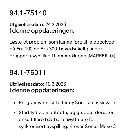
94.1-75140
Utgivelsesdato:
24.3.2026
I denne oppdateringen:
Løste et problem som kunne føre til kneppelyder
på Era 100 og Era 300, hovedsakelig under
gruppert avspilling i hjemmekinoen.{MARKER_0}}
94.1-75011
Utgivelsesdato:
10.3.2026
I denne oppdateringen:
Programvarestøtte for ny Sonos-maskinvare.
Start lyd via Bluetooth, og grupper deretter
enkelt flere bærbare høyttalere for
synkronisert avspilling
. Krever Sonos Move 2