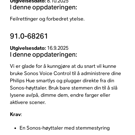
Utgivelsesdato:
8.10.2025
I denne oppdateringen:
Feilrettinger og forbedret ytelse.
91.0-68261
Utgivelsesdato:
16.9.2025
I denne oppdateringen:
Vi er glade for å kunngjøre at du snart vil kunne
bruke Sonos Voice Control til å administrere dine
Philips Hue smartlys og plugger direkte fra din
Sonos-høyttaler. Bruk bare stemmen din til å slå
lysene av/på, dimme dem, endre farger eller
aktivere scener.
Krav
:
En Sonos-høyttaler med stemmestyring