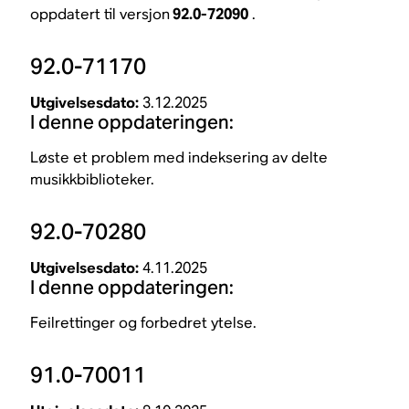
oppdatert til versjon
92.0-72090
.
92.0-71170
Utgivelsesdato:
3.12.2025
I denne oppdateringen:
Løste et problem med indeksering av delte
musikkbiblioteker.
92.0-70280
Utgivelsesdato:
4.11.2025
I denne oppdateringen:
Feilrettinger og forbedret ytelse.
91.0-70011