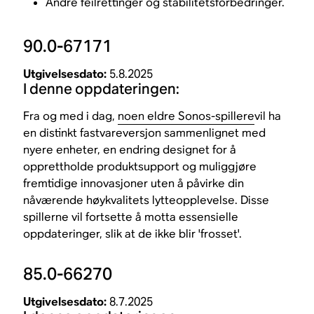
Andre feilrettinger og stabilitetsforbedringer.
90.0-67171
Utgivelsesdato:
5.8.2025
I denne oppdateringen:
Fra og med i dag,
noen eldre Sonos-spillere
vil ha
en distinkt fastvareversjon sammenlignet med
nyere enheter, en endring designet for å
opprettholde produktsupport og muliggjøre
fremtidige innovasjoner uten å påvirke din
nåværende høykvalitets lytteopplevelse. Disse
spillerne vil fortsette å motta essensielle
oppdateringer, slik at de ikke blir 'frosset'.
85.0-66270
Utgivelsesdato:
8.7.2025