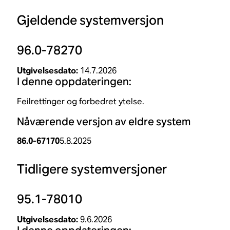
Gjeldende systemversjon
96.0-78270
Utgivelsesdato:
14.7.2026
I denne oppdateringen:
Feilrettinger og forbedret ytelse.
Nåværende versjon av eldre system
86.0-67170
5.8.2025
Tidligere systemversjoner
95.1-78010
Utgivelsesdato:
9.6.2026