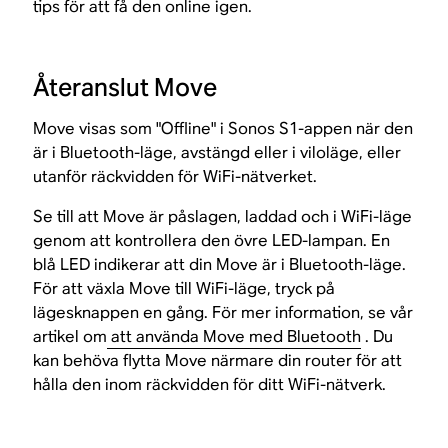
tips för att få den online igen.
Återanslut Move
Move visas som "Offline" i Sonos S1-appen när den
är i Bluetooth-läge, avstängd eller i viloläge, eller
utanför räckvidden för WiFi-nätverket.
Se till att Move är påslagen, laddad och i WiFi-läge
genom att kontrollera den övre LED-lampan. En
blå LED indikerar att din Move är i Bluetooth-läge.
För att växla Move till WiFi-läge, tryck på
lägesknappen en gång. För mer information, se vår
artikel om
att använda Move med Bluetooth
. Du
kan behöva flytta Move närmare din router för att
hålla den inom räckvidden för ditt WiFi-nätverk.