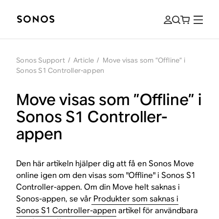
Sonos Support
/
Article
/
Move visas som ”Offline” i
Sonos S1 Controller-appen
Move visas som ”Offline” i
Sonos S1 Controller-
appen
Den här artikeln hjälper dig att få en Sonos Move
online igen om den visas som "Offline" i Sonos S1
Controller-appen. Om din Move helt saknas i
Sonos-appen, se vår
Produkter som saknas i
Sonos S1 Controller-appen
artikel för användbara