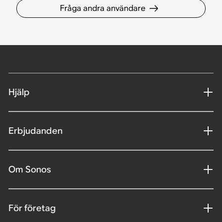
Fråga andra användare
Hjälp
Erbjudanden
Om Sonos
För företag