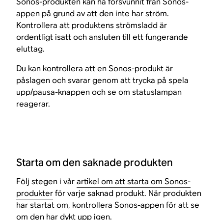
Sonos-produkten kan ha försvunnit från Sonos-
appen på grund av att den inte har ström.
Kontrollera att produktens strömsladd är
ordentligt isatt och ansluten till ett fungerande
eluttag.
Du kan kontrollera att en Sonos-produkt är
påslagen och svarar genom att trycka på spela
upp/pausa-knappen och se om statuslampan
reagerar.
Starta om den saknade produkten
Följ stegen i vår
artikel om att starta om Sonos-
produkter
för varje saknad produkt. När produkten
har startat om, kontrollera Sonos-appen för att se
om den har dykt upp igen.