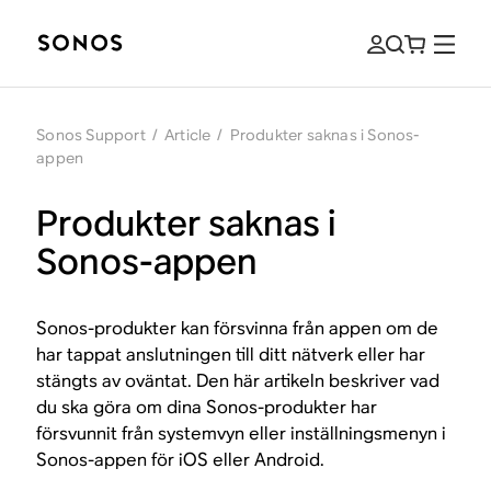
Sonos Support
/
Article
/
Produkter saknas i Sonos-
appen
Produkter saknas i
Sonos-appen
Sonos-produkter kan försvinna från appen om de
har tappat anslutningen till ditt nätverk eller har
stängts av oväntat. Den här artikeln beskriver vad
du ska göra om dina Sonos-produkter har
försvunnit från systemvyn eller inställningsmenyn i
Sonos-appen för iOS eller Android.