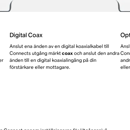
Digital Coax
Opt
Anslut ena änden av en digital koaxialkabel till
Ansl
Connects utgång märkt
coax
och anslut den andra
Con
er
änden till en digital koaxialingång på din
andr
förstärkare eller mottagare.
elle