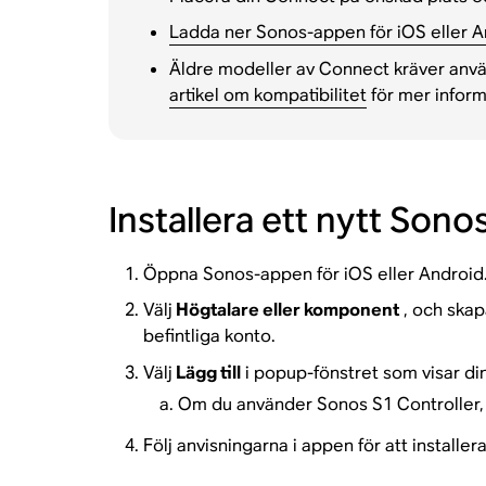
Ladda ner Sonos-appen för iOS eller A
Äldre modeller av Connect kräver anv
artikel om kompatibilitet
för mer inform
Installera ett nytt So
Öppna Sonos-appen för iOS eller Android
Välj
Högtalare eller komponent
, och skap
befintliga konto.
Välj
Lägg till
i popup-fönstret som visar d
Om du använder Sonos S1 Controller, 
Följ anvisningarna i appen för att installer