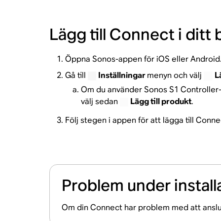
Lägg till Connect i dit
Öppna Sonos-appen för iOS eller Android
Gå till
Inställningar
menyn och välj
L
Om du använder Sonos S1 Controller-a
välj sedan
Lägg till produkt
.
Följ stegen i appen för att lägga till Conn
Problem under install
Om din Connect har problem med att ansluta