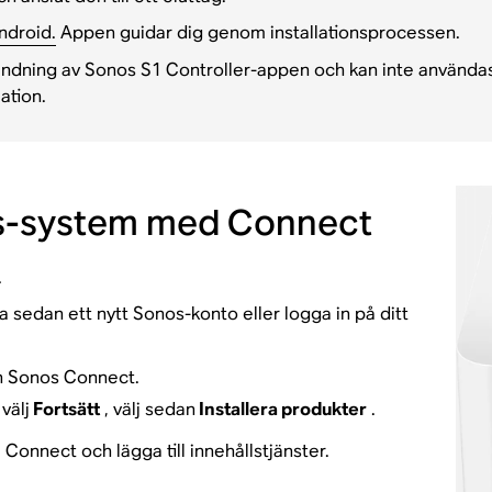
ndroid.
Appen guidar dig genom installationsprocessen.
ändning av Sonos S1 Controller-appen och kan inte använd
ation.
nos-system med Connect
.
a sedan ett nytt Sonos-konto eller logga in på ditt
in Sonos Connect.
välj
Fortsätt
, välj sedan
Installera produkter
.
a Connect och lägga till innehållstjänster.