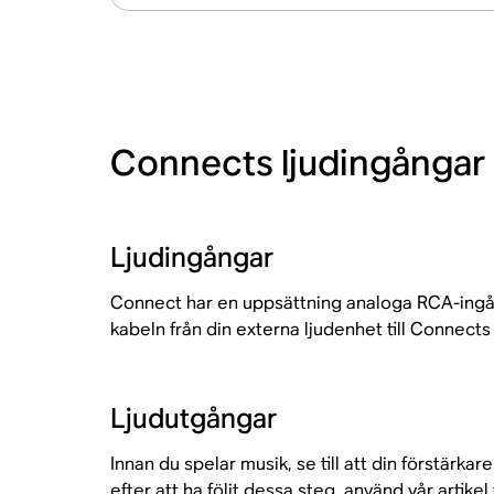
Connects ljudingångar
Ljudingångar
Connect har en uppsättning analoga RCA-ingång
kabeln från din externa ljudenhet till Connec
Ljudutgångar
Innan du spelar musik, se till att din förstär
efter att ha följt dessa steg, använd vår artikel 