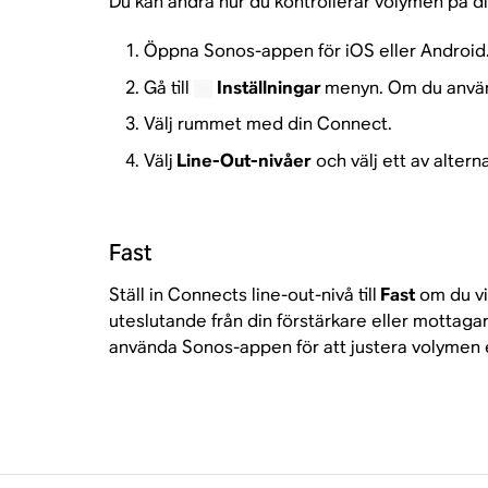
Du kan ändra hur du kontrollerar volymen på d
Öppna Sonos-appen för iOS eller Android
Gå till
Inställningar
menyn. Om du använd
Välj rummet med din Connect.
Välj
Line-Out-nivåer
och välj ett av altern
Fast
Ställ in Connects line-out-nivå till
Fast
om du vi
uteslutande från din förstärkare eller mottaga
använda Sonos-appen för att justera volymen el