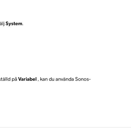
älj
System
.
ställd på
Variabel
, kan du använda Sonos-
.