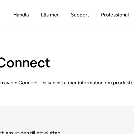
Handla
Läs mer
Support
Professional
 Connect
en av din Connect. Du kan hitta mer information om produkten
 anslut den till ett eluttag.