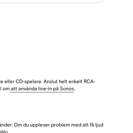
 eller CD-spelare. Anslut helt enkelt RCA-
el om
att använda line-in på Sonos
.
nvänder. Om du upplever problem med att få ljud
jälp.