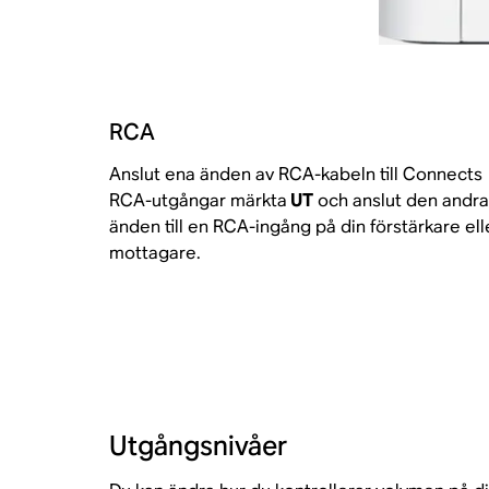
RCA
Anslut ena änden av RCA-kabeln till Connects
RCA-utgångar märkta
UT
och anslut den andra
änden till en RCA-ingång på din förstärkare ell
mottagare.
Utgångsnivåer