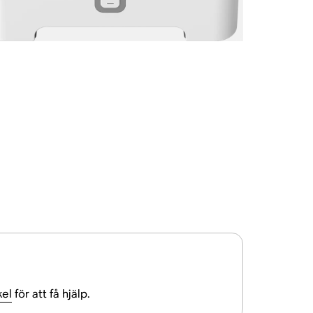
kel
för att få hjälp.