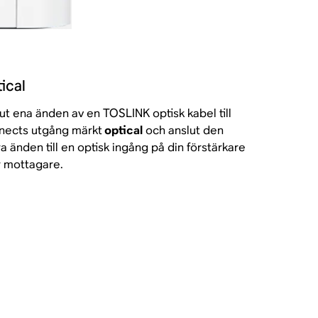
ical
ut ena änden av en TOSLINK optisk kabel till
nects utgång märkt
optical
och anslut den
a änden till en optisk ingång på din förstärkare
r mottagare.