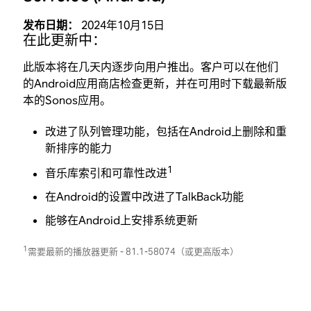
发布日期：
2024年10月15日
在此更新中：
此版本将在几天内逐步向用户推出。客户可以在他们
的Android应用商店检查更新，并在可用时下载最新版
本的Sonos应用。
改进了队列管理功能，包括在Android上删除和重
新排序的能力
1
音乐库索引和可靠性改进
在Android的设置中改进了TalkBack功能
能够在Android上安排系统更新
1
需要最新的播放器更新 - 81.1-58074（或更高版本）