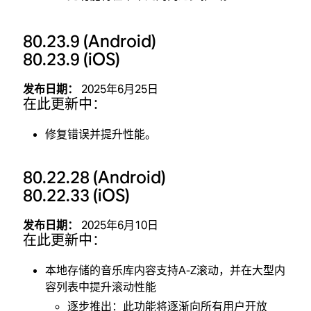
80.23.9
(Android)
80.23.9
(iOS)
发布日期：
2025年6月25日
在此更新中：
修复错误并提升性能。
80.22.28
(Android)
80.22.33
(iOS)
发布日期：
2025年6月10日
在此更新中：
本地存储的音乐库内容支持A-Z滚动，并在大型内
容列表中提升滚动性能
逐步推出：此功能将逐渐向所有用户开放