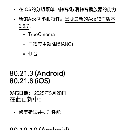
在iOS的分组菜单中静音/取消静音播放器的能力
新的Ace功能和特性。
需要最新的Ace软件版本
3.9.7
：
TrueCinema
自适应主动降噪(ANC)
侧音
80.21.3
(Android)
80.21.6
(iOS)
发布日期：
2025年5月28日
在此更新中：
修复错误并提升性能