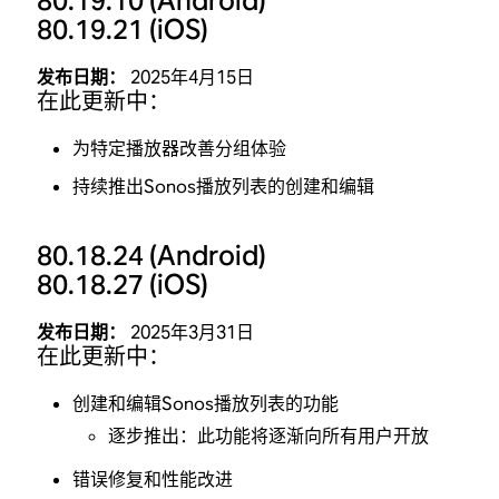
80.19.10
(Android)
80.19.21
(iOS)
发布日期：
2025年4月15日
在此更新中：
为特定播放器改善分组体验
持续推出Sonos播放列表的创建和编辑
80.18.24
(Android)
80.18.27
(iOS)
发布日期：
2025年3月31日
在此更新中：
创建和编辑Sonos播放列表的功能
逐步推出：此功能将逐渐向所有用户开放
错误修复和性能改进