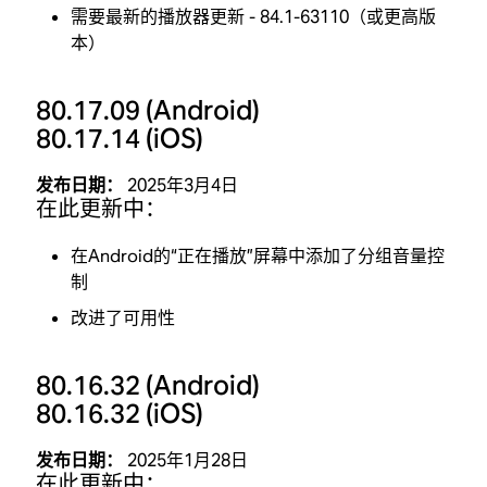
需要最新的播放器更新 - 84.1-63110（或更高版
本）
80.17.09
(Android)
80.17.14
(iOS)
发布日期：
2025年3月4日
在此更新中：
在Android的“正在播放”屏幕中添加了分组音量控
制
改进了可用性
80.16.32
(Android)
80.16.32
(iOS)
发布日期：
2025年1月28日
在此更新中：