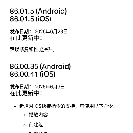
86.01.5
(Android)
86.01.5
(iOS)
发布日期：
2026年6月23日
在此更新中：
错误修复和性能提升。
86.00.35
(Android)
86.00.41
(iOS)
发布日期：
2026年6月9日
在此更新中：
新增对iOS快捷指令的支持，可使用以下命令：
播放内容
创建组