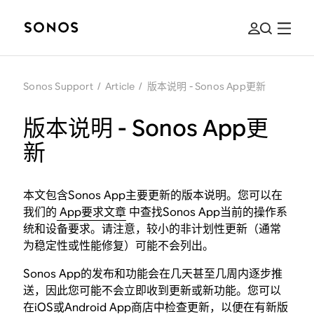
Sonos Support
/
Article
/
版本说明 - Sonos App更新
版本说明 - Sonos App更
新
本文包含Sonos App主要更新的版本说明。您可以在
我们的
App要求文章
中查找Sonos App当前的操作系
统和设备要求。请注意，较小的非计划性更新（通常
为稳定性或性能修复）可能不会列出。
Sonos App的发布和功能会在几天甚至几周内逐步推
送，因此您可能不会立即收到更新或新功能。您可以
在iOS或Android App商店中检查更新，以便在有新版