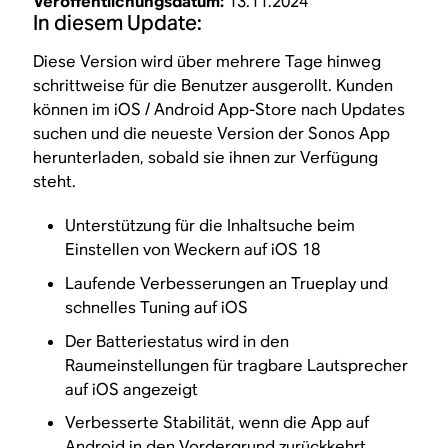
Veröffentlichungsdatum:
13.11.2024
In diesem Update:
Diese Version wird über mehrere Tage hinweg
schrittweise für die Benutzer ausgerollt. Kunden
können im iOS / Android App-Store nach Updates
suchen und die neueste Version der Sonos App
herunterladen, sobald sie ihnen zur Verfügung
steht.
Unterstützung für die Inhaltsuche beim
Einstellen von Weckern auf iOS 18
Laufende Verbesserungen an Trueplay und
schnelles Tuning auf iOS
Der Batteriestatus wird in den
Raumeinstellungen für tragbare Lautsprecher
auf iOS angezeigt
Verbesserte Stabilität, wenn die App auf
Android in den Vordergrund zurückkehrt