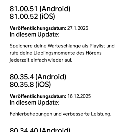
81.00.51
(Android)
81.00.52
(iOS)
Veröffentlichungsdatum:
27.1.2026
In diesem Update:
Speichere deine Warteschlange als Playlist und
rufe deine Lieblingsmomente des Hörens
jederzeit einfach wieder auf.
80.35.4
(Android)
80.35.8
(iOS)
Veröffentlichungsdatum:
16.12.2025
In diesem Update:
Fehlerbehebungen und verbesserte Leistung.
80.34.40
(Android)