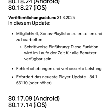
80.18.24
(Android)
80.18.27
(iOS)
Veröffentlichungsdatum:
31.3.2025
In diesem Update:
Möglichkeit, Sonos-Playlisten zu erstellen und
zu bearbeiten
Schrittweise Einführung: Diese Funktion
wird im Laufe der Zeit für alle Benutzer
verfügbar sein
Fehlerbehebungen und verbesserte Leistung
Erfordert das neueste Player-Update - 84.1-
63110 (oder höher)
80.17.09
(Android)
80.17.14
(iOS)