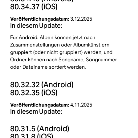
80.34.37
(iOS)
Veröffentlichungsdatum:
3.12.2025
In diesem Update:
Für Android: Alben können jetzt nach
Zusammenstellungen oder Albumkünstlern
gruppiert (oder nicht gruppiert) werden, und
Ordner können nach Songname, Songnummer
oder Dateiname sortiert werden.
80.32.32
(Android)
80.32.35
(iOS)
Veröffentlichungsdatum:
4.11.2025
In diesem Update:
80.31.5
(Android)
80.31.8
(iOS)