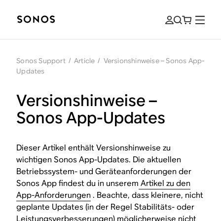
Sonos Support
/
Article
/
Versionshinweise – Sonos App-
Updates
Versionshinweise –
Sonos App-Updates
Dieser Artikel enthält Versionshinweise zu
wichtigen Sonos App-Updates. Die aktuellen
Betriebssystem- und Geräteanforderungen der
Sonos App findest du in unserem
Artikel zu den
App-Anforderungen
. Beachte, dass kleinere, nicht
geplante Updates (in der Regel Stabilitäts- oder
Leistungsverbesserungen) möglicherweise nicht