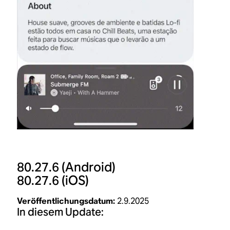
80.27.6
(Android)
80.27.6
(iOS)
Veröffentlichungsdatum:
2.9.2025
In diesem Update: