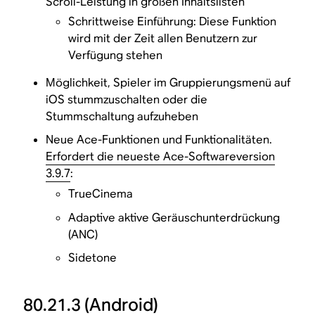
Scroll-Leistung in großen Inhaltslisten
Schrittweise Einführung: Diese Funktion
wird mit der Zeit allen Benutzern zur
Verfügung stehen
Möglichkeit, Spieler im Gruppierungsmenü auf
iOS stummzuschalten oder die
Stummschaltung aufzuheben
Neue Ace-Funktionen und Funktionalitäten.
Erfordert die neueste Ace-Softwareversion
3.9.7
:
TrueCinema
Adaptive aktive Geräuschunterdrückung
(ANC)
Sidetone
80.21.3
(Android)