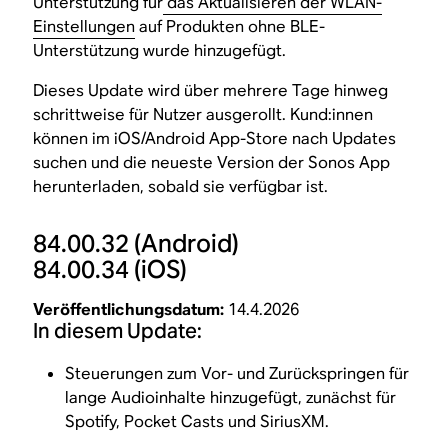
Unterstützung für
das Aktualisieren der WLAN-
Einstellungen
auf Produkten ohne BLE-
Unterstützung wurde hinzugefügt.
Dieses Update wird über mehrere Tage hinweg
schrittweise für Nutzer ausgerollt. Kund:innen
können im iOS/Android App-Store nach Updates
suchen und die neueste Version der Sonos App
herunterladen, sobald sie verfügbar ist.
84.00.32
(Android)
84.00.34
(iOS)
Veröffentlichungsdatum:
14.4.2026
In diesem Update:
Steuerungen zum Vor- und Zurückspringen für
lange Audioinhalte hinzugefügt, zunächst für
Spotify, Pocket Casts und SiriusXM.