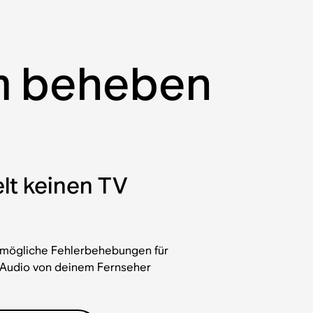
am beheben
lt keinen TV
r mögliche Fehlerbehebungen für
 Audio von deinem Fernseher