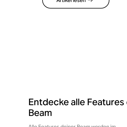
Artikel lesen
Entdecke alle Features
Beam
Alle Features deiner Beam werden im