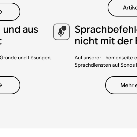
Artik
n und aus
Sprachbefehl
t
nicht mit der
e Gründe und Lösungen,
Auf unserer Themenseite er
.
Sprachdiensten auf Sonos 
Mehr 