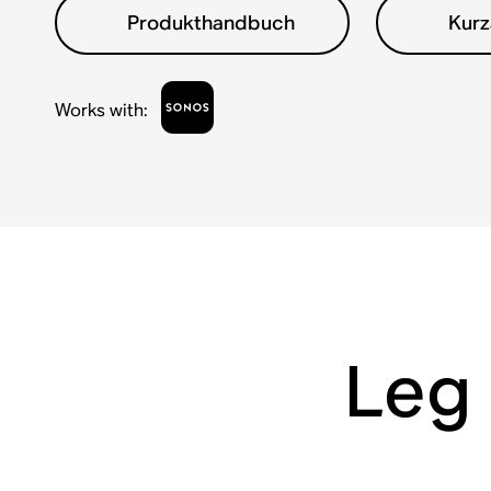
Produkthandbuch
Kurz
Works with
:
Leg 