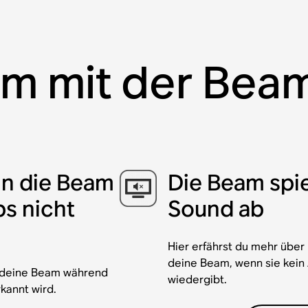
em mit der Be
nn die Beam
Die Beam spie
s nicht
Sound ab
Hier erfährst du mehr übe
deine Beam, wenn sie kein
nn deine Beam während
wiedergibt.
kannt wird.