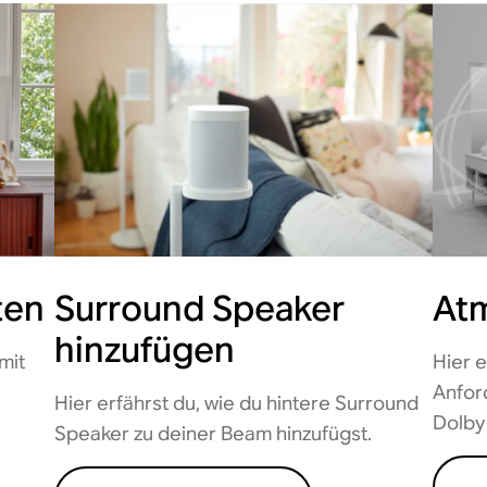
ten
Surround Speaker
Atm
hinzufügen
mit
Hier 
Anfor
Hier erfährst du, wie du hintere Surround
Dolby
Speaker zu deiner Beam hinzufügst.