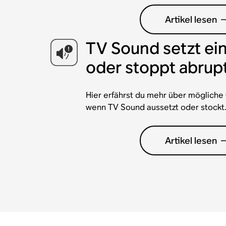
Artikel lesen
TV Sound setzt ei
oder stoppt abrup
Hier erfährst du mehr über möglich
wenn TV Sound aussetzt oder stockt
Artikel lesen