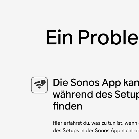
Ein Probl
Die Sonos App ka
während des Setup
finden
Hier erfährst du, was zu tun ist, we
des Setups in der Sonos App nicht er