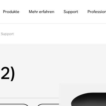
Produkte
Mehr erfahren
Support
Profession
d Support
2)