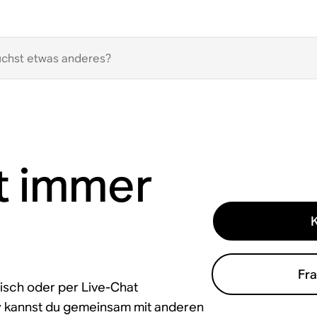
t immer
Fr
isch oder per Live-Chat
y kannst du gemeinsam mit anderen