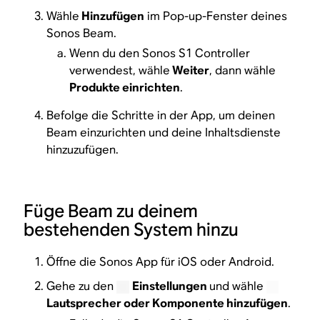
Wähle
Hinzufügen
im Pop-up-Fenster deines
Sonos Beam.
Wenn du den Sonos S1 Controller
verwendest, wähle
Weiter
, dann wähle
Produkte einrichten
.
Befolge die Schritte in der App, um deinen
Beam einzurichten und deine Inhaltsdienste
hinzuzufügen.
Füge Beam zu deinem
bestehenden System hinzu
Öffne die Sonos App für iOS oder Android.
Gehe zu den
Einstellungen
und wähle
Lautsprecher oder Komponente hinzufügen
.