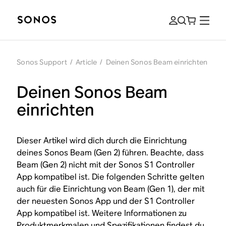
Sonos Support
/
Article
/
Deinen Sonos Beam einrichten
Deinen Sonos Beam
einrichten
Dieser Artikel wird dich durch die Einrichtung
deines Sonos Beam (Gen 2) führen. Beachte, dass
Beam (Gen 2) nicht mit der Sonos S1 Controller
App kompatibel ist. Die folgenden Schritte gelten
auch für die Einrichtung von Beam (Gen 1), der mit
der neuesten Sonos App und der S1 Controller
App kompatibel ist. Weitere Informationen zu
Produktmerkmalen und Spezifikationen findest du