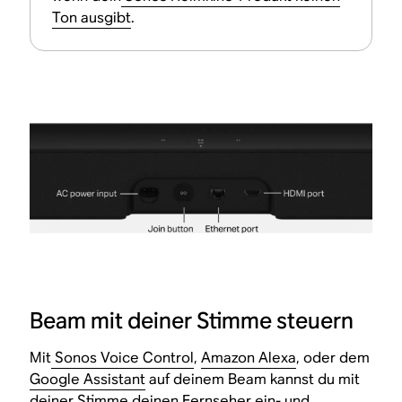
Ton ausgibt
.
Beam mit deiner Stimme steuern
Mit
Sonos Voice Control
,
Amazon Alexa
, oder dem
Google Assistant
auf deinem Beam kannst du mit
deiner Stimme deinen Fernseher ein- und