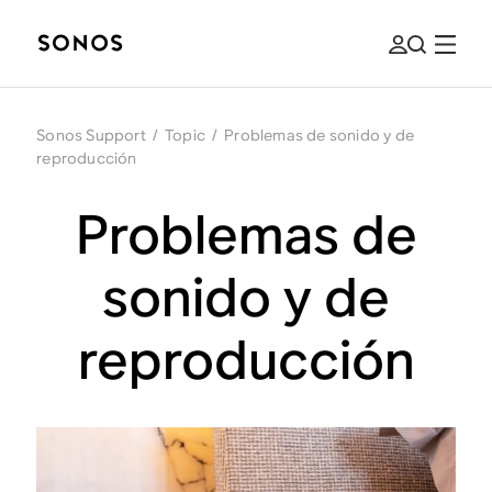
Sonos Support
/
Topic
/
Problemas de sonido y de
reproducción
Problemas de
sonido y de
reproducción