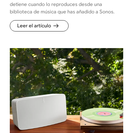
detiene cuando lo reproduces desde una
biblioteca de música que has añadido a Sonos.
Leer el artículo