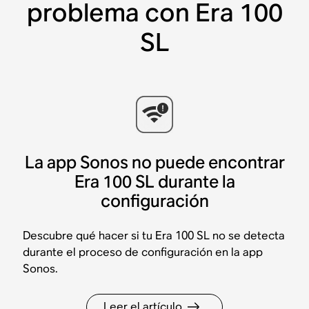
problema con Era 100
SL
La app Sonos no puede encontrar
Era 100 SL durante la
configuración
Descubre qué hacer si tu Era 100 SL no se detecta
durante el proceso de configuración en la app
Sonos.
Leer el artículo