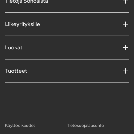
Tietoja Sonosista
Liikeyrityksille
Luokat
Tuotteet
Käyttöoikeudet
Tietosuojalausunto