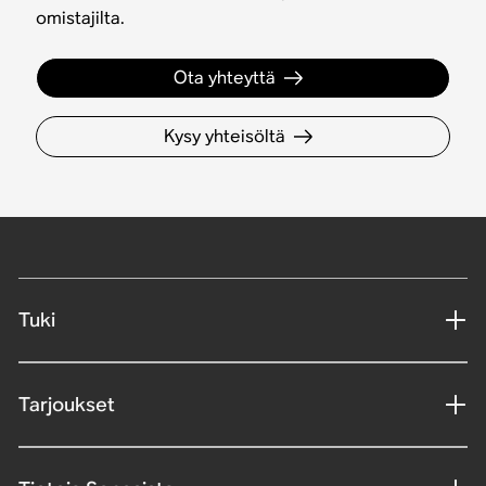
omistajilta.
Ota yhteyttä
Kysy yhteisöltä
Tuki
Tarjoukset