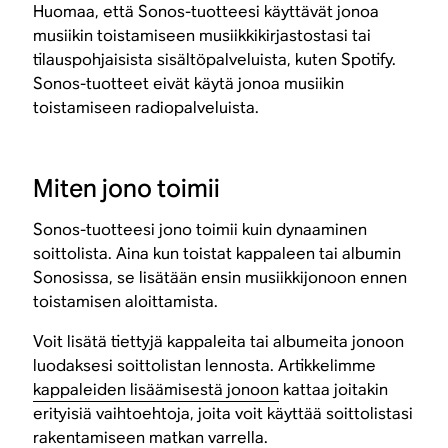
Huomaa, että Sonos-tuotteesi käyttävät jonoa
musiikin toistamiseen musiikkikirjastostasi tai
tilauspohjaisista sisältöpalveluista, kuten Spotify.
Sonos-tuotteet eivät käytä jonoa musiikin
toistamiseen radiopalveluista.
Miten jono toimii
Sonos-tuotteesi jono toimii kuin dynaaminen
soittolista. Aina kun toistat kappaleen tai albumin
Sonosissa, se lisätään ensin musiikkijonoon ennen
toistamisen aloittamista.
Voit lisätä tiettyjä kappaleita tai albumeita jonoon
luodaksesi soittolistan lennosta. Artikkelimme
kappaleiden lisäämisestä jonoon
kattaa joitakin
erityisiä vaihtoehtoja, joita voit käyttää soittolistasi
rakentamiseen matkan varrella.