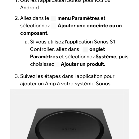
Ouvrez l'application Sonos pour iOS ou
Android.
Allez dans le
menu Paramètres
et
sélectionnez
Ajouter une enceinte ou un
composant
.
Si vous utilisez l'application Sonos S1
Controller, allez dans l'
onglet
Paramètres
et sélectionnez
Système
, puis
choisissez
Ajouter un produit
.
Suivez les étapes dans l'application pour
ajouter un Amp à votre système Sonos.