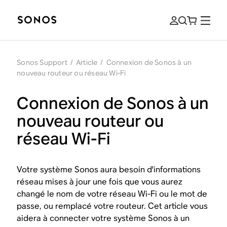
Sonos Support
/
Article
/
Connexion de Sonos à un
nouveau routeur ou réseau Wi-Fi
Connexion de Sonos à un
nouveau routeur ou
réseau Wi-Fi
Votre système Sonos aura besoin d'informations
réseau mises à jour une fois que vous aurez
changé le nom de votre réseau Wi-Fi ou le mot de
passe, ou remplacé votre routeur. Cet article vous
aidera à connecter votre système Sonos à un