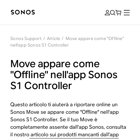
Sonos Support
/
Article
/
Move appare come "Offline"
nell'app Sonos S1 Controller
Move appare come
"Offline" nell'app Sonos
S1 Controller
Questo articolo ti aiuterà a riportare online un
Sonos Move se appare come "Offline" nell'app
Sonos S1 Controller. Se il tuo Move è
completamente assente dall'app Sonos, consulta
il nostro
articolo sui prodotti mancanti dall'app