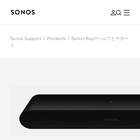
Sonos Support
/
Products
/
Sonos Rayのヘルプとサポー
ト