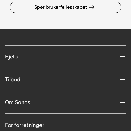
Spør brukerfellesskapet
Hjelp
Tilbud
Om Sonos
For forretninger