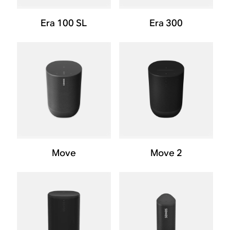
Era 100 SL
Era 300
Move
Move 2