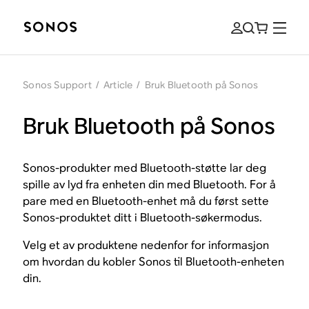
Sonos Support
/
Article
/
Bruk Bluetooth på Sonos
Bruk Bluetooth på Sonos
Sonos-produkter med Bluetooth-støtte lar deg
spille av lyd fra enheten din med Bluetooth. For å
pare med en Bluetooth-enhet må du først sette
Sonos-produktet ditt i Bluetooth-søkermodus.
Velg et av produktene nedenfor for informasjon
om hvordan du kobler Sonos til Bluetooth-enheten
din.