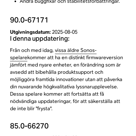
Andra buggfixar och stabilitetsförbättringar.
90.0-67171
Utgivningsdatum:
2025-08-05
I denna uppdatering:
Från och med idag,
vissa äldre Sonos-
spelare
kommer att ha en distinkt firmwareversion
jämfört med nyare enheter, en förändring som är
avsedd att bibehålla produktsupport och
möjliggöra framtida innovationer utan att påverka
din nuvarande högkvalitativa lyssnarupplevelse.
Dessa spelare kommer att fortsätta att få
nödvändiga uppdateringar, för att säkerställa att
de inte blir "frysta".
85.0-66270