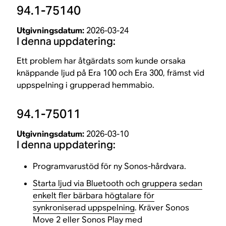
94.1-75140
Utgivningsdatum:
2026-03-24
I denna uppdatering:
Ett problem har åtgärdats som kunde orsaka
knäppande ljud på Era 100 och Era 300, främst vid
uppspelning i grupperad hemmabio.
94.1-75011
Utgivningsdatum:
2026-03-10
I denna uppdatering:
Programvarustöd för ny Sonos-hårdvara.
Starta ljud via Bluetooth och gruppera sedan
enkelt fler bärbara högtalare för
synkroniserad uppspelning
. Kräver Sonos
Move 2 eller Sonos Play med