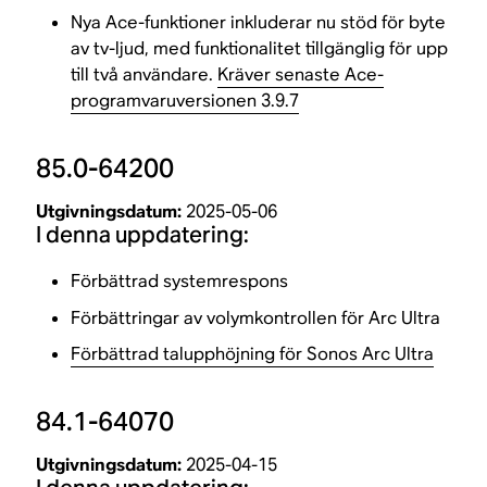
Nya Ace-funktioner inkluderar nu stöd för byte
av tv-ljud, med funktionalitet tillgänglig för upp
till två användare.
Kräver senaste Ace-
programvaruversionen 3.9.7
85.0-64200
Utgivningsdatum:
2025-05-06
I denna uppdatering:
Förbättrad systemrespons
Förbättringar av volymkontrollen för Arc Ultra
Förbättrad talupphöjning för Sonos Arc Ultra
84.1-64070
Utgivningsdatum:
2025-04-15