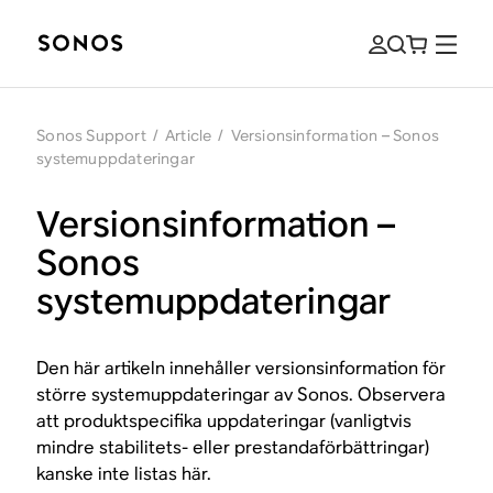
Sonos Support
/
Article
/
Versionsinformation – Sonos
systemuppdateringar
Versionsinformation –
Sonos
systemuppdateringar
Den här artikeln innehåller versionsinformation för
större systemuppdateringar av Sonos. Observera
att produktspecifika uppdateringar (vanligtvis
mindre stabilitets- eller prestandaförbättringar)
kanske inte listas här.