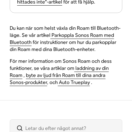
hittades inte”-artikel
för att få hjälp.
Du kan när som helst växla din Roam till Bluetooth-
läge. Se vår artikel
Parkoppla Sonos Roam med
Bluetooth
för instruktioner om hur du parkopplar
din Roam med dina Bluetooth-enheter.
För mer information om Sonos Roam och dess
funktioner, se våra artiklar om
laddning av din
Roam
,
byte av ljud från Roam till dina andra
Sonos-produkter
, och
Auto Trueplay
.