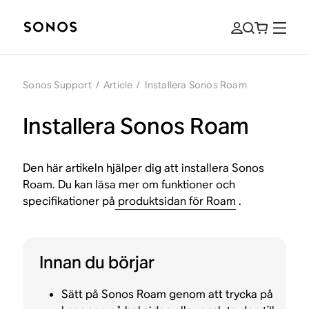
Sonos Support
/
Article
/
Installera Sonos Roam
Installera Sonos Roam
Den här artikeln hjälper dig att installera Sonos
Roam. Du kan läsa mer om funktioner och
specifikationer på
produktsidan för Roam
.
Innan du börjar
Sätt på Sonos Roam genom att trycka på