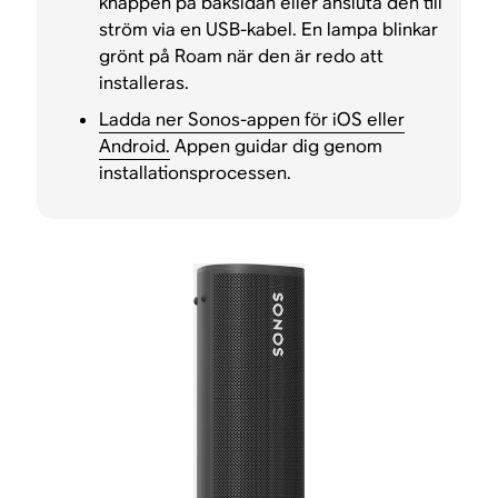
knappen på baksidan eller ansluta den till
ström via en USB-kabel. En lampa blinkar
grönt på Roam när den är redo att
installeras.
Ladda ner Sonos-appen för iOS eller
Android.
Appen guidar dig genom
installationsprocessen.