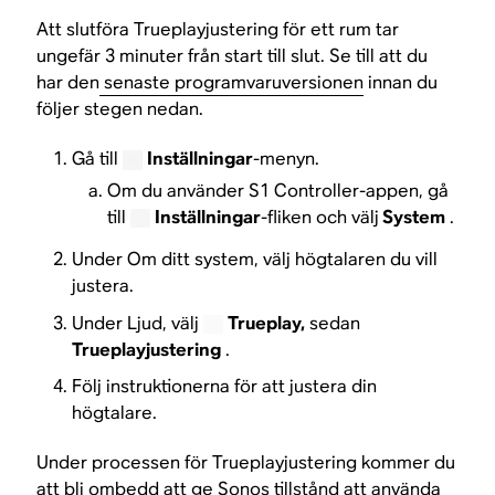
Att slutföra Trueplayjustering för ett rum tar
ungefär 3 minuter från start till slut. Se till att du
har den
senaste programvaruversionen
innan du
följer stegen nedan.
Gå till
Inställningar
-menyn.
Om du använder S1 Controller-appen, gå
till
Inställningar
-fliken och välj
System
.
Under Om ditt system, välj högtalaren du vill
justera.
Under Ljud, välj
Trueplay,
sedan
Trueplayjustering
.
Följ instruktionerna för att justera din
högtalare.
Under processen för Trueplayjustering kommer du
att bli ombedd att ge Sonos tillstånd att använda