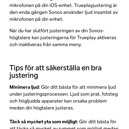
mikrofonen på din iOS-enhet. Trueplayjustering är
den enda gången Sonos använder ljud insamlat av
mikrofonen på din enhet.
När du har slutfört justeringen av din Sonos-
högtalare kan justeringarna för Trueplay aktiveras
och inaktiveras från samma meny.
Tips för att säkerställa en bra
justering
Minimera ljud
: Gör ditt bästa för att minimera ljud
under justeringsprocessen. Ljud som prat, fotsteg
och högljudda apparater kan orsaka problem
medan din högtalare justeras.
Täck så mycket yta som möjligt
: Gör ditt bästa för
att täcka så mycket av rummet som möjligt medan