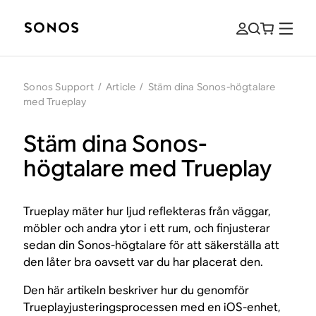
Sonos Support
/
Article
/
Stäm dina Sonos-högtalare
med Trueplay
Stäm dina Sonos-
högtalare med Trueplay
Trueplay mäter hur ljud reflekteras från väggar,
möbler och andra ytor i ett rum, och finjusterar
sedan din Sonos-högtalare för att säkerställa att
den låter bra oavsett var du har placerat den.
Den här artikeln beskriver hur du genomför
Trueplayjusteringsprocessen med en iOS-enhet,