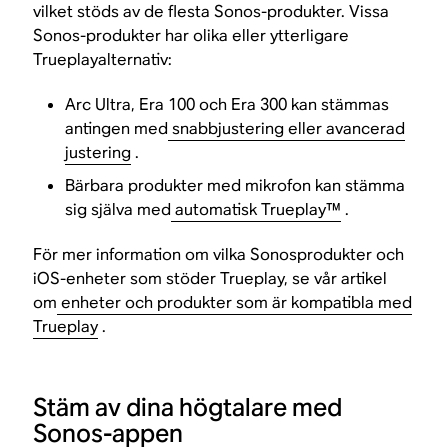
vilket stöds av de flesta Sonos-produkter. Vissa
Sonos-produkter har olika eller ytterligare
Trueplayalternativ:
Arc Ultra, Era 100 och Era 300 kan stämmas
antingen med
snabbjustering eller avancerad
justering
.
Bärbara produkter med mikrofon kan stämma
sig själva med
automatisk Trueplay™
.
För mer information om vilka Sonosprodukter och
iOS-enheter som stöder Trueplay, se vår artikel
om
enheter och produkter som är kompatibla med
Trueplay
.
Stäm av dina högtalare med
Sonos-appen