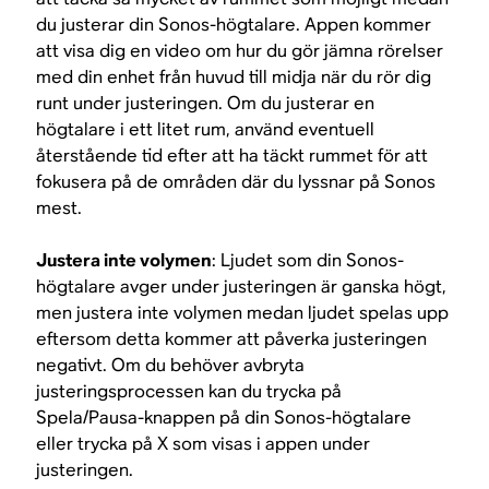
du justerar din Sonos-högtalare. Appen kommer
att visa dig en video om hur du gör jämna rörelser
med din enhet från huvud till midja när du rör dig
runt under justeringen. Om du justerar en
högtalare i ett litet rum, använd eventuell
återstående tid efter att ha täckt rummet för att
fokusera på de områden där du lyssnar på Sonos
mest.
Justera inte volymen
: Ljudet som din Sonos-
högtalare avger under justeringen är ganska högt,
men justera inte volymen medan ljudet spelas upp
eftersom detta kommer att påverka justeringen
negativt. Om du behöver avbryta
justeringsprocessen kan du trycka på
Spela/Pausa-knappen på din Sonos-högtalare
eller trycka på X som visas i appen under
justeringen.