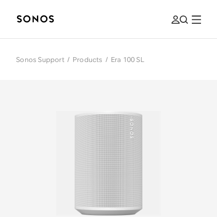
Sonos Support
/
Products
/
Era 100 SL