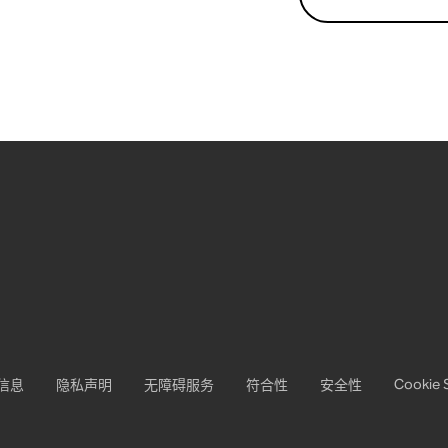
Cookie 
信息
隐私声明
无障碍服务
符合性
安全性