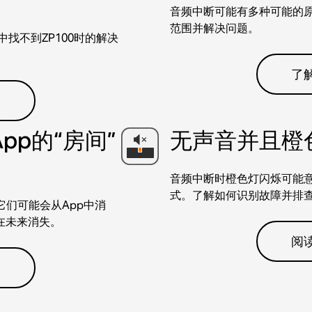
音频中断可能有多种可能的
范围并解决问题。
中找不到ZP100时的解决
了
App的“房间”
无声音并且橙
音频中断时橙色灯闪烁可能意
式。了解如何识别故障并排
它们可能会从App中消
在未来消失。
阅