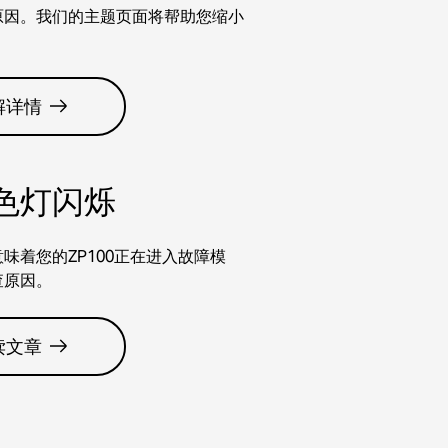
原因。我们的主题页面将帮助您缩小
解详情
色灯闪烁
味着您的ZP100正在进入故障模
查原因。
读文章