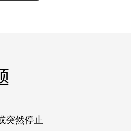
题
或突然停止