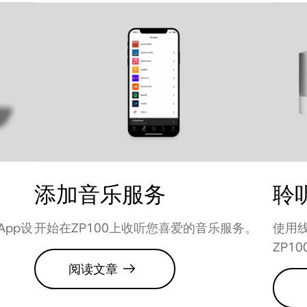
添加音乐服务
聆
App设
开始在ZP100上收听您喜爱的音乐服务。
使用
ZP10
阅读文章