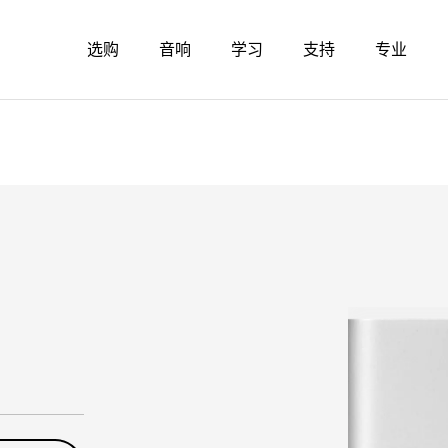
选购
音响
学习
支持
专业