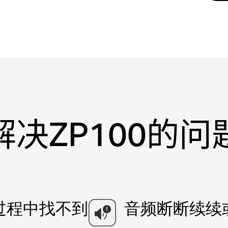
解决ZP100的问
置过程中找不到
音频断断续续